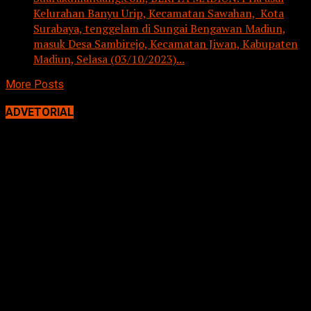
Kelurahan Banyu Urip, Kecamatan Sawahan, Kota
Surabaya, tenggelam di Sungai Bengawan Madiun,
masuk Desa Sambirejo, Kecamatan Jiwan, Kabupaten
Madiun, Selasa (03/10/2023)...
More Posts
ADVETORIAL