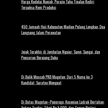
Harga Kedelai Nanjak, Perajin Tahu Tinalan Kediri
Terpaksa Rem Produksi
450 Jamaah Haji Kabupaten Madiun Pulang Lengkap, Dua
Langsung Jalani Perawatan
Jejak Terakhir di Jembatan Ngujur: Sunyi, Sungai, dan
Pencarian Berujung Duka
Di Balik Muscab PKB Magetan: Dari 5 Nama ke 3
Kandidat, Suratno Menguat
Di Batas Magetan–Ponorogo, Kesenian Ludruk Bertahan:
Antara Tradisi, Tiket Rp 5.000, dan Zaman Berlari