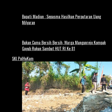
Bupati Madiun : Sepasma Hasilkan Perputaran Uang
Milyaran
Bukan Cuma Bersih Bersih, Warga Mangunrejo Kompak
Guyub Rukun Sambut HUT RI Ke 81
SKI PolHuKam