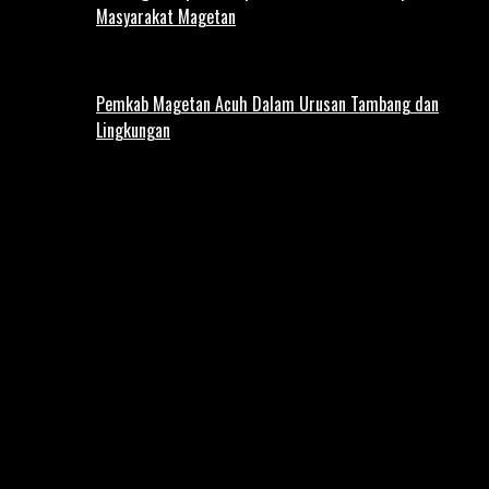
Masyarakat Magetan
Pemkab Magetan Acuh Dalam Urusan Tambang dan
Lingkungan