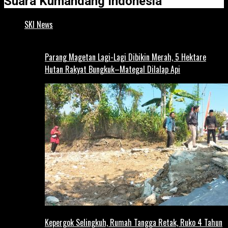
Suara Kumandang Indonesia
SKI News
Parang Magetan Lagi-Lagi Dibikin Merah, 5 Hektare
Hutan Rakyat Bungkuk–Mategal Dilalap Api
Kepergok Selingkuh, Rumah Tangga Retak, Ruko 4 Tahun