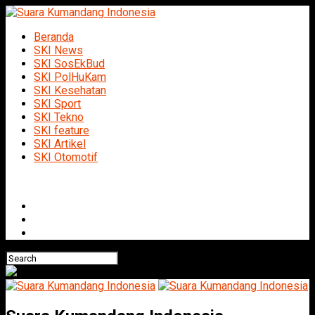
Beranda
SKI News
SKI SosEkBud
SKI PolHuKam
SKI Kesehatan
SKI Sport
SKI Tekno
SKI feature
SKI Artikel
SKI Otomotif
Connect with us