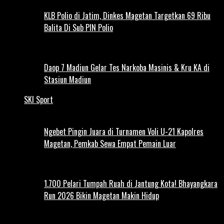
KLB Polio di Jatim, Dinkes Magetan Targetkan 69 Ribu
Balita Di Sub PIN Polio
Daop 7 Madiun Gelar Tes Narkoba Masinis & Kru KA di
Stasiun Madiun
SKI Sport
Ngebet Pingin Juara di Turnamen Voli U-21 Kapolres
Magetan, Pemkab Sewa Empat Pemain Luar
1.700 Pelari Tumpah Ruah di Jantung Kota! Bhayangkara
Run 2026 Bikin Magetan Makin Hidup