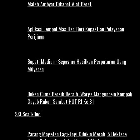
Malah Ambyar Dibabat Alat Berat
Aplikasi Jempol Mas Har, Beri Kepastian Pelayanan
Perijinan
Bupati Madiun : Sepasma Hasilkan Perputaran Uang
Milyaran
Bukan Cuma Bersih Bersih, Warga Mangunrejo Kompak
Guyub Rukun Sambut HUT RI Ke 81
SKI SosEkBud
Parang Magetan Lagi-Lagi Dibikin Merah, 5 Hektare