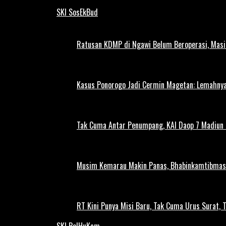
SKI SosEkBud
Ratusan KDMP di Ngawi Belum Beroperasi, Masi
Kasus Ponorogo Jadi Cermin Magetan: Lemahnya
Tak Cuma Antar Penumpang, KAI Daop 7 Madiun G
Musim Kemarau Makin Panas, Bhabinkamtibmas M
RT Kini Punya Misi Baru, Tak Cuma Urus Surat, 
SKI PolHuKam