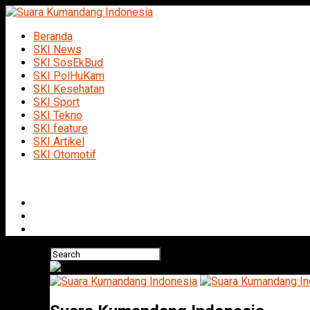
Beranda
SKI News
SKI SosEkBud
SKI PolHuKam
SKI Kesehatan
SKI Sport
SKI Tekno
SKI feature
SKI Artikel
SKI Otomotif
Connect with us