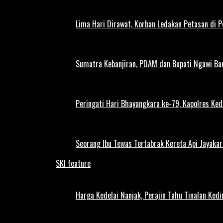
Lima Hari Dirawat, Korban Ledakan Petasan di 
Sumatra Kebanjiran, PDAM dan Bupati Ngawi Bar
Peringati Hari Bhayangkara ke-79, Kapolres Ked
Seorang Ibu Tewas Tertabrak Kereta Api Jayaka
SKI feature
Harga Kedelai Nanjak, Perajin Tahu Tinalan Ked