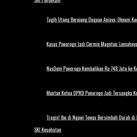
Tagih Utang Berujung Dugaan Aniaya, Oknum Kad
Kasus Ponorogo Jadi Cermin Magetan: Lemahnya
NasDem Ponorogo Kembalikan Rp 748 Juta ke K
Mantan Ketua DPRD Ponorogo Jadi Tersangka Ko
Tragis! Ibu di Ngawi Tewas Bersimbah Darah di
SKI Kesehatan