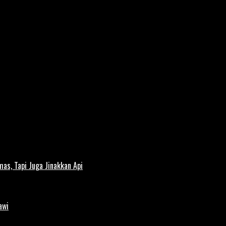
s, Tapi Juga Jinakkan Api
awi