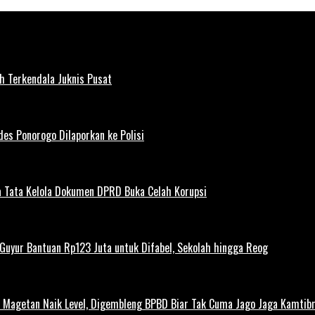
h Terkendala Juknis Pusat
es Ponorogo Dilaporkan ke Polisi
 Tata Kelola Dokumen DPRD Buka Celah Korupsi
uyur Bantuan Rp123 Juta untuk Difabel, Sekolah hingga Reog
agetan Naik Level, Digembleng BPBD Biar Tak Cuma Jago Jaga Kamtibma