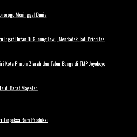
Ponorogo Meninggal Dunia
u Ingat Hutan Di Gunung Lawu, Mendadak Jadi Prioritas
iri Kota Pimpin Ziarah dan Tabur Bunga di TMP Joyoboyo
rta di Barat Magetan
iri Terpaksa Rem Produksi