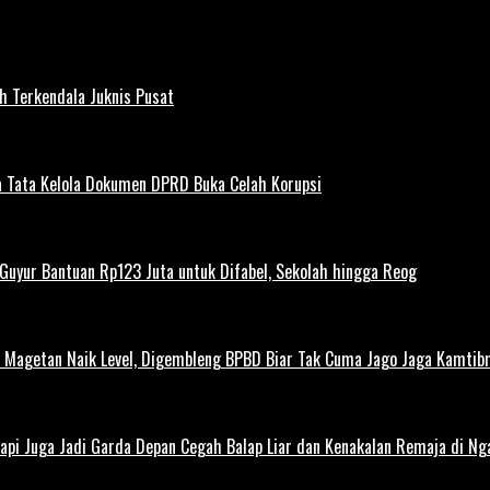
h Terkendala Juknis Pusat
 Tata Kelola Dokumen DPRD Buka Celah Korupsi
uyur Bantuan Rp123 Juta untuk Difabel, Sekolah hingga Reog
agetan Naik Level, Digembleng BPBD Biar Tak Cuma Jago Jaga Kamtibma
Tapi Juga Jadi Garda Depan Cegah Balap Liar dan Kenakalan Remaja di Ng