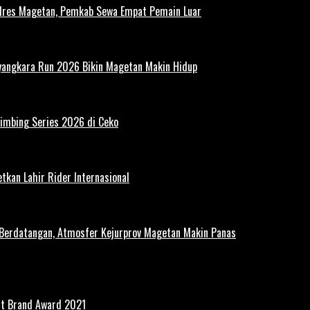
polres Magetan, Pemkab Sewa Empat Pemain Luar
ayangkara Run 2026 Bikin Magetan Makin Hidup
limbing Series 2026 di Ceko
tkan Lahir Rider Internasional
 Berdatangan, Atmosfer Kejurprov Magetan Makin Panas
st Brand Award 2021