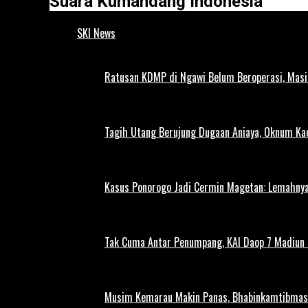
Suara Kumandang Indonesia
SKI News
Ratusan KDMP di Ngawi Belum Beroperasi, Masi
Tagih Utang Berujung Dugaan Aniaya, Oknum Kad
Kasus Ponorogo Jadi Cermin Magetan: Lemahnya
Tak Cuma Antar Penumpang, KAI Daop 7 Madiun G
Musim Kemarau Makin Panas, Bhabinkamtibmas M