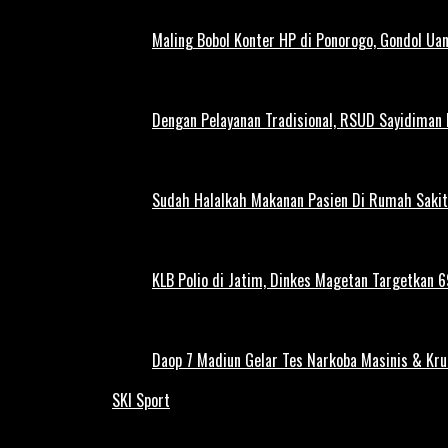
Maling Bobol Konter HP di Ponorogo, Gondol Ua
Dengan Pelayanan Tradisional, RSUD Sayidiman
Sudah Halalkah Makanan Pasien Di Rumah Sakit
KLB Polio di Jatim, Dinkes Magetan Targetkan 69
Daop 7 Madiun Gelar Tes Narkoba Masinis & Kru
SKI Sport