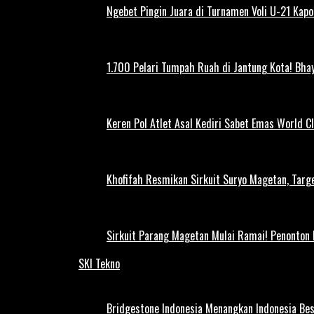
Ngebet Pingin Juara di Turnamen Voli U-21 Ka
1.700 Pelari Tumpah Ruah di Jantung Kota! Bh
Keren Pol Atlet Asal Kediri Sabet Emas World C
Khofifah Resmikan Sirkuit Suryo Magetan, Targe
Sirkuit Parang Magetan Mulai Ramai! Penonton
SKI Tekno
Bridgestone Indonesia Menangkan Indonesia Be