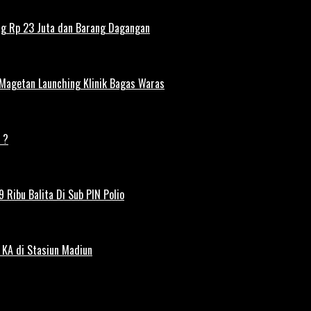
ng Rp 23 Juta dan Barang Dagangan
 Magetan Launching Klinik Bagas Waras
 ?
 Ribu Balita Di Sub PIN Polio
 KA di Stasiun Madiun