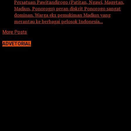
Persatuan Pawitandirogo (Patitan, Ngawi, Magetan,
Madiun, Ponorogo) peran diskrit Ponorogo sangat
dominan. Warga eks pemukiman Madiun yang
merantau ke berbagai pelosok Indonesia...
More Posts
ADVETORIAL