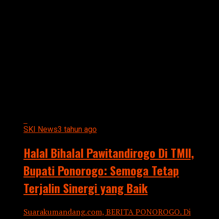
All posts tagged "Bupati
Ponorogo: Semoga Tetap
Terjalin Sinergi yang Baik"
SKI News
3 tahun ago
Halal Bihalal Pawitandirogo Di TMII,
Bupati Ponorogo: Semoga Tetap
Terjalin Sinergi yang Baik
Suarakumandang.com, BERITA PONOROGO. Di