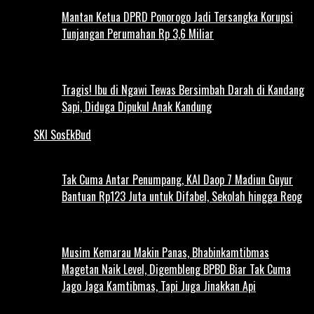
Mantan Ketua DPRD Ponorogo Jadi Tersangka Korupsi
Tunjangan Perumahan Rp 3,6 Miliar
Tragis! Ibu di Ngawi Tewas Bersimbah Darah di Kandang
Sapi, Diduga Dipukul Anak Kandung
SKI SosEkBud
Tak Cuma Antar Penumpang, KAI Daop 7 Madiun Guyur
Bantuan Rp123 Juta untuk Difabel, Sekolah hingga Reog
Musim Kemarau Makin Panas, Bhabinkamtibmas
Magetan Naik Level, Digembleng BPBD Biar Tak Cuma
Jago Jaga Kamtibmas, Tapi Juga Jinakkan Api