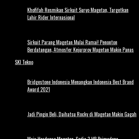
Khofifah Resmikan Sirkuit Suryo Magetan, Targetkan
Lahir Rider Internasional
Sirkuit Parang Magetan Mulai Ramai! Penonton
Berdatangan, Atmosfer Kejurprov Magetan Makin Panas
SKI Tekno
Bridgestone Indonesia Menangkan Indonesia Best Brand
Award 2021
Jadi Pingin Beli, Daihatsu Rocky di Magetan Makin Gagah
Maju Hardware Magetan, Sedia 3 HP Primadona