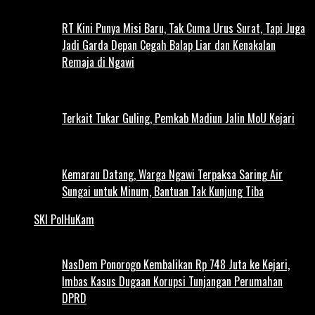
RT Kini Punya Misi Baru, Tak Cuma Urus Surat, Tapi Juga
Jadi Garda Depan Cegah Balap Liar dan Kenakalan
Remaja di Ngawi
Terkait Tukar Guling, Pemkab Madiun Jalin MoU Kejari
Kemarau Datang, Warga Ngawi Terpaksa Saring Air
Sungai untuk Minum, Bantuan Tak Kunjung Tiba
SKI PolHuKam
NasDem Ponorogo Kembalikan Rp 748 Juta ke Kejari,
Imbas Kasus Dugaan Korupsi Tunjangan Perumahan
DPRD