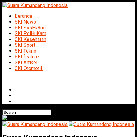
Beranda
SKI News
SKI SosEkBud
SKI PolHuKam
SKI Kesehatan
SKI Sport
SKI Tekno
SKI feature
SKI Artikel
SKI Otomotif
Connect with us