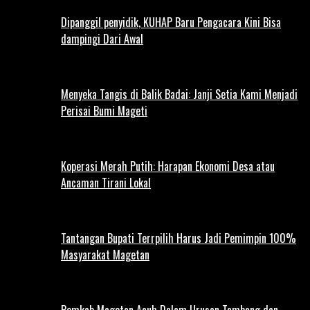
Dipanggil penyidik, KUHAP Baru Pengacara Kini Bisa
dampingi Dari Awal
Menyeka Tangis di Balik Badai: Janji Setia Kami Menjadi
Perisai Bumi Mageti
Koperasi Merah Putih: Harapan Ekonomi Desa atau
Ancaman Tirani Lokal
Tantangan Bupati Terrpilih Harus Jadi Pemimpin 100%
Masyarakat Magetan
Pemkab Magetan Acuh Dalam Urusan Tambang dan