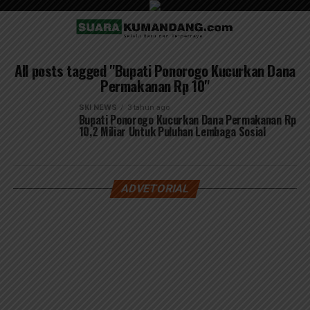
All posts tagged "Bupati Ponorogo Kucurkan Dana
Permakanan Rp 10"
SKI NEWS
3 tahun ago
Bupati Ponorogo Kucurkan Dana Permakanan Rp
10,2 Miliar Untuk Puluhan Lembaga Sosial
ADVETORIAL