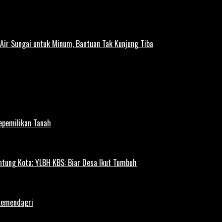
ir Sungai untuk Minum, Bantuan Tak Kunjung Tiba
Kepemilikan Tanah
ntung Kota; YLBH KBS: Biar Desa Ikut Tumbuh
Kemendagri