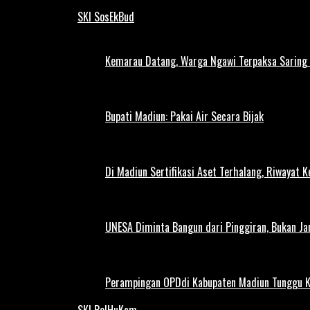
SKI SosEkBud
Kemarau Datang, Warga Ngawi Terpaksa Saring A
Bupati Madiun: Pakai Air Secara Bijak
Di Madiun Sertifikasi Aset Terhalang, Riwayat 
UNESA Diminta Bangun dari Pinggiran, Bukan Ja
Perampingan OPDdi Kabupaten Madiun Tunggu 
SKI PolHuKam