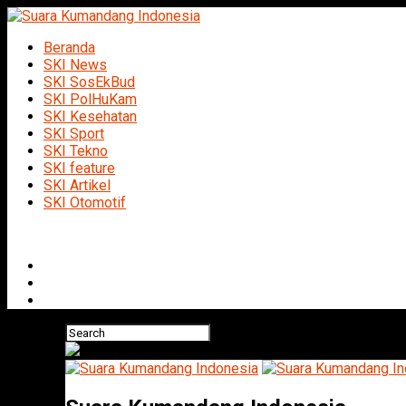
Beranda
SKI News
SKI SosEkBud
SKI PolHuKam
SKI Kesehatan
SKI Sport
SKI Tekno
SKI feature
SKI Artikel
SKI Otomotif
Connect with us