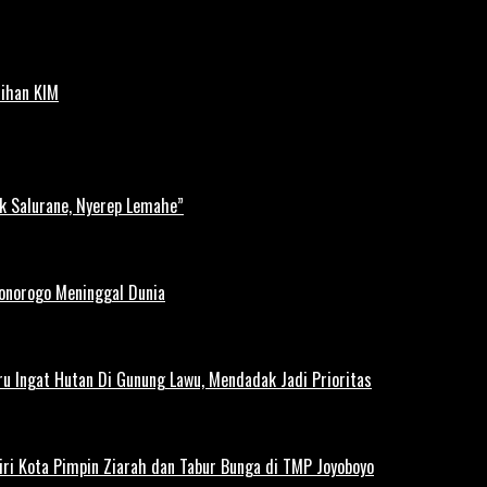
tihan KIM
k Salurane, Nyerep Lemahe”
Ponorogo Meninggal Dunia
u Ingat Hutan Di Gunung Lawu, Mendadak Jadi Prioritas
iri Kota Pimpin Ziarah dan Tabur Bunga di TMP Joyoboyo