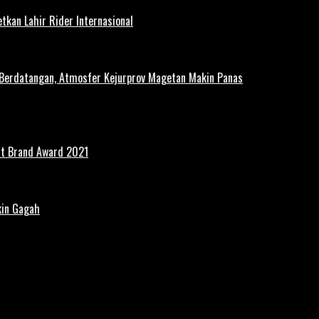
tkan Lahir Rider Internasional
 Berdatangan, Atmosfer Kejurprov Magetan Makin Panas
st Brand Award 2021
kin Gagah