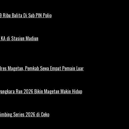
 Ribu Balita Di Sub PIN Polio
 KA di Stasiun Madiun
polres Magetan, Pemkab Sewa Empat Pemain Luar
ayangkara Run 2026 Bikin Magetan Makin Hidup
limbing Series 2026 di Ceko