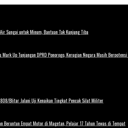
ir Sungai untuk Minum, Bantuan Tak Kunjung Tiba
us Mark Up Tunjangan DPRD Ponorogo, Kerugian Negara Masih Berpotens
808/Blitar Jalani Uji Kenaikan Tingkat Pencak Silat Militer
kan Beruntun Empat Motor di Magetan, Pelajar 17 Tahun Tewas di Tempat