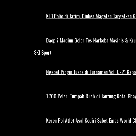
KLB Polio di Jatim, Dinkes Magetan Targetkan 69
Daop 7 Madiun Gelar Tes Narkoba Masinis & Kru
SKI Sport
Ngebet Pingin Juara di Turnamen Voli U-21 Ka
1.700 Pelari Tumpah Ruah di Jantung Kota! Bh
Keren Pol Atlet Asal Kediri Sabet Emas World C