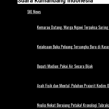
Suara Kumandang Indonesia
SKI News
Kemarau Datang, Warga Ngawi Terpaksa Saring A
Kejaksaan Buka Peluang Tersangka Baru di Kas
Bupati Madiun: Pakai Air Secara Bijak
Asah Fisik dan Mental, Puluhan Prajurit Kodim 0
Nyalip Nekat Berujung Petaka! Kronologi Tabra