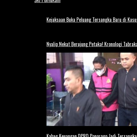
Kejaksaan Buka Peluang Tersangka Baru di Kas
Nyalip Nekat Berujung Petaka! Kronologi Tabra
Kabag Keuangan DPRD Ponorogo Jadi Tersangka,