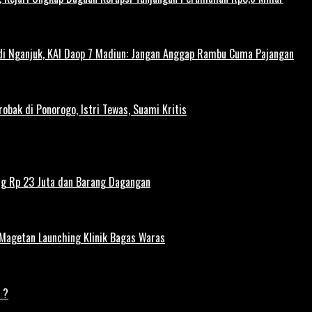
 di Nganjuk, KAI Daop 7 Madiun: Jangan Anggap Rambu Cuma Pajangan
obak di Ponorogo, Istri Tewas, Suami Kritis
ng Rp 23 Juta dan Barang Dagangan
 Magetan Launching Klinik Bagas Waras
 ?