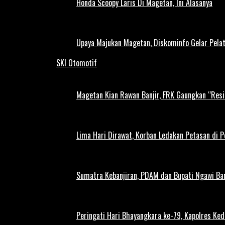
Honda Scoopy Laris Di Magetan, Ini Alasanya
Upaya Majukan Magetan, Diskominfo Gelar Pela
SKI Otomotif
Magetan Kian Rawan Banjir, FRK Gaungkan “Resi
Lima Hari Dirawat, Korban Ledakan Petasan di 
Sumatra Kebanjiran, PDAM dan Bupati Ngawi Bar
Peringati Hari Bhayangkara ke-79, Kapolres Ked