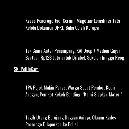
Kasus Ponorogo Jadi Cermin Magetan: Lemahnya Tata
Kelola Dokumen DPRD Buka Celah Korupsi
Tak Cuma Antar Penumpang, KAI Daop 7 Madiun Guyur
Bantuan Rp123 Juta untuk Difabel, Sekolah hingga Reog
SKI PolHuKam
TPA Pojok Makin Panas, Warga Sebut Pemkot Kediri
Arogan, Pemkot Kekeh Banding: “Kami Siapkan Materi”
Tagih Utang Berujung Dugaan Aniaya, Oknum Kades
Ponorogo Dilaporkan ke Polisi