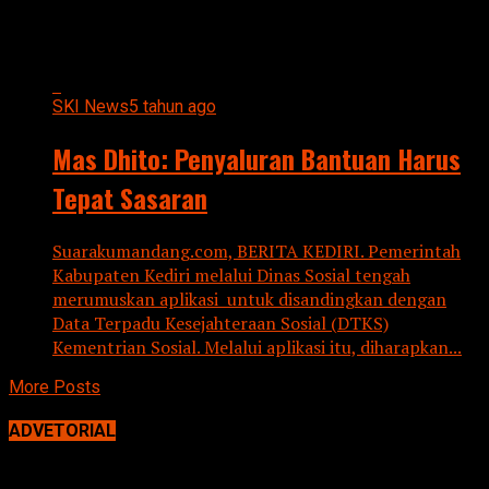
HARUS TEPAT SASARAN"
SKI News
5 tahun ago
Mas Dhito: Penyaluran Bantuan Harus
Tepat Sasaran
Suarakumandang.com, BERITA KEDIRI. Pemerintah
Kabupaten Kediri melalui Dinas Sosial tengah
merumuskan aplikasi untuk disandingkan dengan
Data Terpadu Kesejahteraan Sosial (DTKS)
Kementrian Sosial. Melalui aplikasi itu, diharapkan...
More Posts
ADVETORIAL