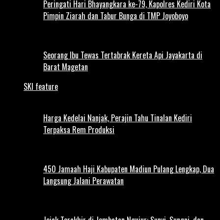
Peringati Hari Bhayangkara ke-79, Kapolres Kediri Kota
Pimpin Ziarah dan Tabur Bunga di TMP Joyoboyo
Seorang Ibu Tewas Tertabrak Kereta Api Jayakarta di
Barat Magetan
SKI feature
Harga Kedelai Nanjak, Perajin Tahu Tinalan Kediri
Terpaksa Rem Produksi
450 Jamaah Haji Kabupaten Madiun Pulang Lengkap, Dua
Langsung Jalani Perawatan
Jejak Terakhir di Jembatan Ngujur: Sunyi, Sungai, dan