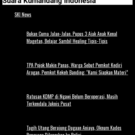
Suara Kumandang Indonesia
SKI News
Bukan Cuma Jalan-Jalan. Pupus 3 Ajak Anak Kenal
Magetan, Belajar Sambil Healing Tipis-Tipis
TPA Pojok Makin Panas, Warga Sebut Pemkot Kediri
Arogan, Pemkot Kekeh Banding: “Kami Siapkan Materi”
Ratusan KDMP di Ngawi Belum Beroperasi, Masih
Terkendala Juknis Pusat
Tagih Utang Berujung Dugaan Aniaya, Oknum Kades
Ponorogo Dilaporkan ke Polisi