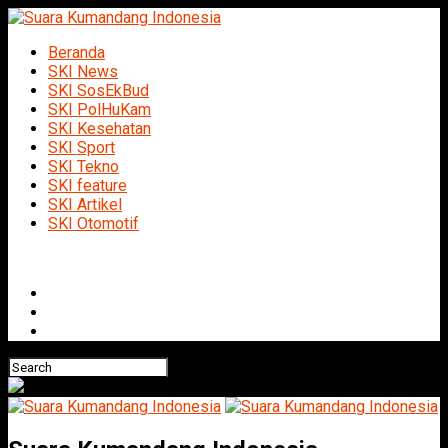
Beranda
SKI News
SKI SosEkBud
SKI PolHuKam
SKI Kesehatan
SKI Sport
SKI Tekno
SKI feature
SKI Artikel
SKI Otomotif
Connect with us