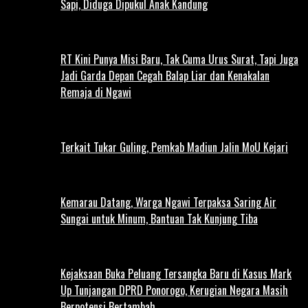
Sapi, Diduga Dipukul Anak Kandung
RT Kini Punya Misi Baru, Tak Cuma Urus Surat, Tapi Juga
Jadi Garda Depan Cegah Balap Liar dan Kenakalan
Remaja di Ngawi
Terkait Tukar Guling, Pemkab Madiun Jalin MoU Kejari
Kemarau Datang, Warga Ngawi Terpaksa Saring Air
Sungai untuk Minum, Bantuan Tak Kunjung Tiba
Kejaksaan Buka Peluang Tersangka Baru di Kasus Mark
Up Tunjangan DPRD Ponorogo, Kerugian Negara Masih
Berpotensi Bertambah