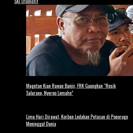
SKI Otomotif
Magetan Kian Rawan Banjir, FRK Gaungkan “Resik
Salurane, Nyerep Lemahe”
Lima Hari Dirawat, Korban Ledakan Petasan di Ponorogo
Meninggal Dunia