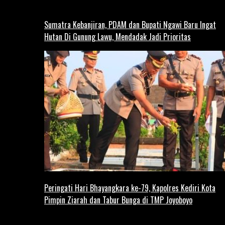
Sumatra Kebanjiran, PDAM dan Bupati Ngawi Baru Ingat
Hutan Di Gunung Lawu, Mendadak Jadi Prioritas
Peringati Hari Bhayangkara ke-79, Kapolres Kediri Kota
Pimpin Ziarah dan Tabur Bunga di TMP Joyoboyo