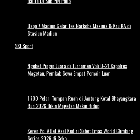
Balita Di Sub PIN Polio
Daop 7 Madiun Gelar Tes Narkoba Masinis & Kru KA di
Stasiun Madiun
SKI Sport
Ngebet Pingin Juara di Turnamen Voli U-21 Kapolres
Magetan, Pemkab Sewa Empat Pemain Luar
1.700 Pelari Tumpah Ruah di Jantung Kota! Bhayangkara
Run 2026 Bikin Magetan Makin Hidup
Keren Pol Atlet Asal Kediri Sabet Emas World Climbing
Series 2026 di Ceko