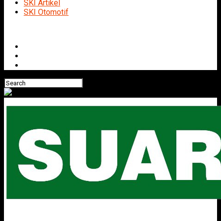
SKI Artikel
SKI Otomotif
Connect with us