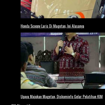
Honda Scoopy Laris Di Magetan, Ini Alasanya
Upaya Majukan Magetan, Diskominfo Gelar Pelatihan KIM