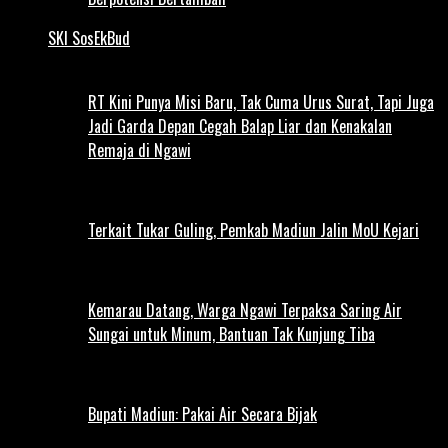
SKI SosEkBud
RT Kini Punya Misi Baru, Tak Cuma Urus Surat, Tapi Juga
Jadi Garda Depan Cegah Balap Liar dan Kenakalan
Remaja di Ngawi
Terkait Tukar Guling, Pemkab Madiun Jalin MoU Kejari
Kemarau Datang, Warga Ngawi Terpaksa Saring Air
Sungai untuk Minum, Bantuan Tak Kunjung Tiba
Bupati Madiun: Pakai Air Secara Bijak