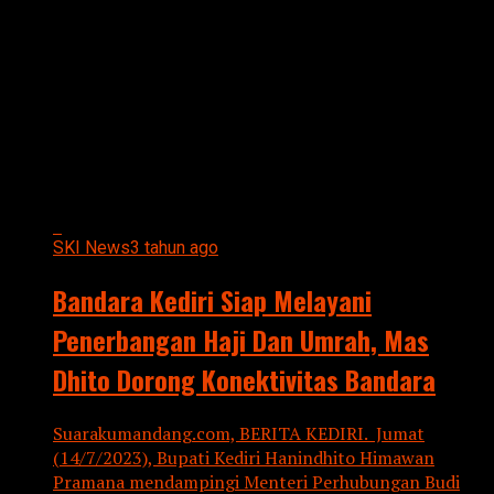
All posts tagged "BANDARA
KEDIRI"
SKI News
3 tahun ago
Bandara Kediri Siap Melayani
Penerbangan Haji Dan Umrah, Mas
Dhito Dorong Konektivitas Bandara
Suarakumandang.com, BERITA KEDIRI. Jumat
(14/7/2023), Bupati Kediri Hanindhito Himawan
Pramana mendampingi Menteri Perhubungan Budi