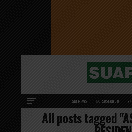
SKI NEWS
SKI SOSEKBUD
SK
All posts tagged 
RESIDEN