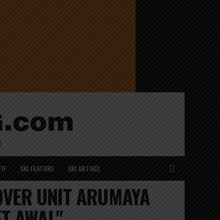
IF
SKI FEATURE
SKI ARTIKEL
DOVER UNIT ARUMAYA
ET AWAL"