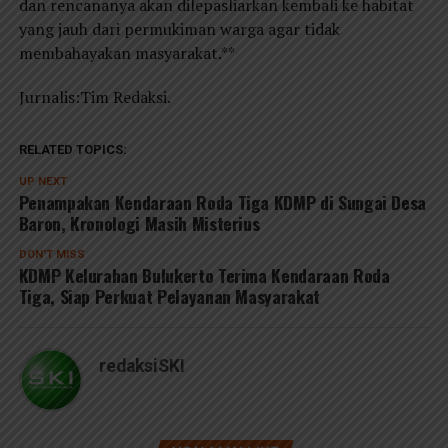
dan rencananya akan dilepasliarkan kembali ke habitat
yang jauh dari permukiman warga agar tidak
membahayakan masyarakat.**
Jurnalis:Tim Redaksi.
RELATED TOPICS:
UP NEXT
Penampakan Kendaraan Roda Tiga KDMP di Sungai Desa
Baron, Kronologi Masih Misterius
DON'T MISS
KDMP Kelurahan Bulukerto Terima Kendaraan Roda
Tiga, Siap Perkuat Pelayanan Masyarakat
redaksiSKI