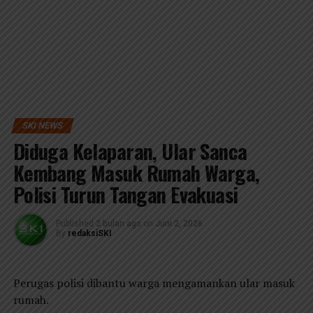
SKI NEWS
Diduga Kelaparan, Ular Sanca
Kembang Masuk Rumah Warga,
Polisi Turun Tangan Evakuasi
Published
2 bulan ago
on
Juni 2, 2026
By
redaksiSKI
Perugas polisi dibantu warga mengamankan ular masuk
rumah.