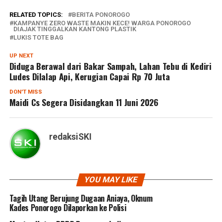
RELATED TOPICS:
BERITA PONOROGO
KAMPANYE ZERO WASTE MAKIN KECE! WARGA PONOROGO
DIAJAK TINGGALKAN KANTONG PLASTIK
LUKIS TOTE BAG
UP NEXT
Diduga Berawal dari Bakar Sampah, Lahan Tebu di Kediri
Ludes Dilalap Api, Kerugian Capai Rp 70 Juta
DON'T MISS
Maidi Cs Segera Disidangkan 11 Juni 2026
redaksiSKI
YOU MAY LIKE
Tagih Utang Berujung Dugaan Aniaya, Oknum
Kades Ponorogo Dilaporkan ke Polisi