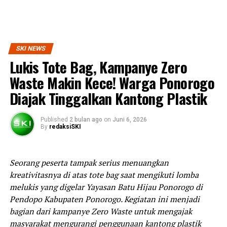
SKI NEWS
Lukis Tote Bag, Kampanye Zero
Waste Makin Kece! Warga Ponorogo
Diajak Tinggalkan Kantong Plastik
Published
2 bulan ago
on
Juni 6, 2026
By
redaksiSKI
Seorang peserta tampak serius menuangkan
kreativitasnya di atas tote bag saat mengikuti lomba
melukis yang digelar Yayasan Batu Hijau Ponorogo di
Pendopo Kabupaten Ponorogo. Kegiatan ini menjadi
bagian dari kampanye Zero Waste untuk mengajak
masyarakat mengurangi penggunaan kantong plastik