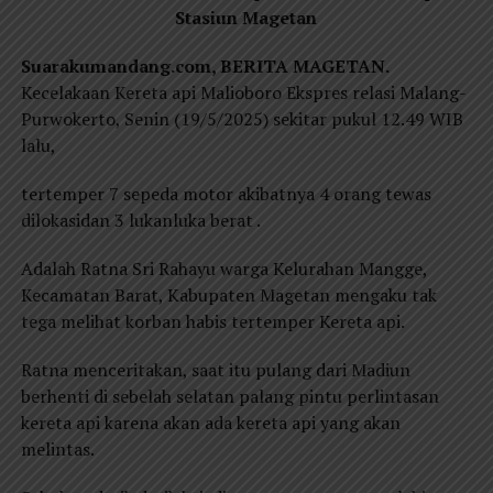
Stasiun Magetan
Suarakumandang.com, BERITA MAGETAN.
Kecelakaan Kereta api Malioboro Ekspres relasi Malang-
Purwokerto, Senin (19/5/2025) sekitar pukul 12.49 WIB
lalu,
tertemper 7 sepeda motor akibatnya 4 orang tewas
dilokasidan 3 lukanluka berat .
Adalah Ratna Sri Rahayu warga Kelurahan Mangge,
Kecamatan Barat, Kabupaten Magetan mengaku tak
tega melihat korban habis tertemper Kereta api.
Ratna menceritakan, saat itu pulang dari Madiun
berhenti di sebelah selatan palang pintu perlintasan
kereta api karena akan ada kereta api yang akan
melintas.