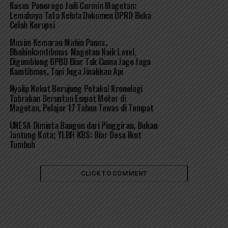
Kasus Ponorogo Jadi Cermin Magetan:
Lemahnya Tata Kelola Dokumen DPRD Buka
Celah Korupsi
Musim Kemarau Makin Panas,
Bhabinkamtibmas Magetan Naik Level,
Digembleng BPBD Biar Tak Cuma Jago Jaga
Kamtibmas, Tapi Juga Jinakkan Api
Nyalip Nekat Berujung Petaka! Kronologi
Tabrakan Beruntun Empat Motor di
Magetan, Pelajar 17 Tahun Tewas di Tempat
UNESA Diminta Bangun dari Pinggiran, Bukan
Jantung Kota; YLBH KBS: Biar Desa Ikut
Tumbuh
CLICK TO COMMENT