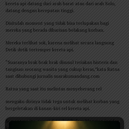
kereta api datang dari arah barat atau dari arah Solo,
datang dengan kecepatan tinggi.
Disitulah moment yang tidak bisa terlupakan bagi
mereka yang berada dibarisan belakang korban.
Mereka terlihat sok, karena melihat secara langsung
Detik detik tertemper kereta api.
“Suaranya brak brak brak disusul teriakan histeris dan
tangisan seorang wanita yang cukup keras,”kata Ratna
saat dihubungi jurnalis suarakumandang.com
Ratna yang saat itu melintas menyeberang rel
mengaku dirinya tidak tega untuk melihat korban yang
bergeletakan di kanan-kiri rel kereta api.
Sementara itu, sesuai data dari Polres Magetan insiden
kecelakaan kereta api tertemper 7 sepeda motor dan