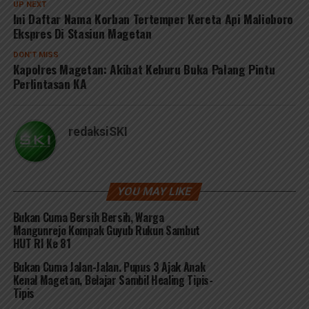
UP NEXT
Ini Daftar Nama Korban Tertemper Kereta Api Malioboro
Ekspres Di Stasiun Magetan
DON'T MISS
Kapolres Magetan: Akibat Keburu Buka Palang Pintu
Perlintasan KA
redaksiSKI
YOU MAY LIKE
Bukan Cuma Bersih Bersih, Warga
Mangunrejo Kompak Guyub Rukun Sambut
HUT RI Ke 81
Bukan Cuma Jalan-Jalan. Pupus 3 Ajak Anak
Kenal Magetan, Belajar Sambil Healing Tipis-
Tipis