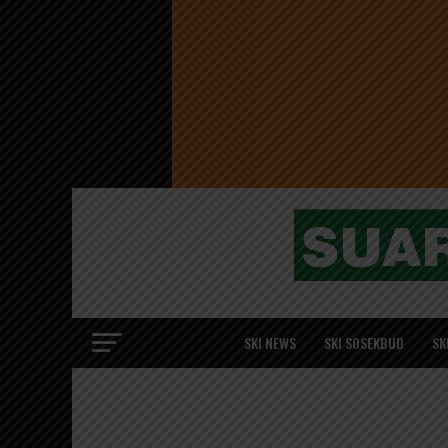
SKI NEWS
SKI SOSEKBUD
SK