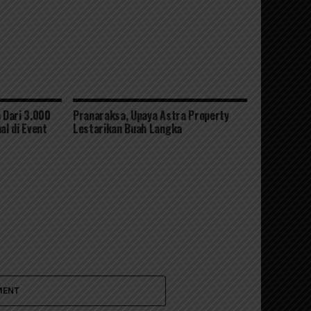
 Dari 3.000
Pranaraksa, Upaya Astra Property
al di Event
Lestarikan Buah Langka
MENT