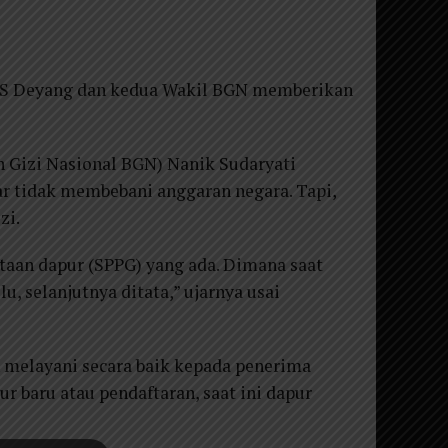
 S Deyang dan kedua Wakil BGN memberikan
Gizi Nasional BGN) Nanik Sudaryati
r tidak membebani anggaran negara. Tapi,
zi.
taan dapur (SPPG) yang ada. Dimana saat
u, selanjutnya ditata,” ujarnya usai
 melayani secara baik kepada penerima
 baru atau pendaftaran, saat ini dapur