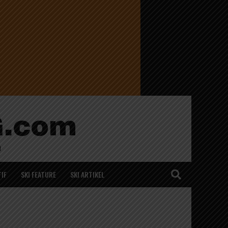
IF
SKI FEATURE
SKI ARTIKEL