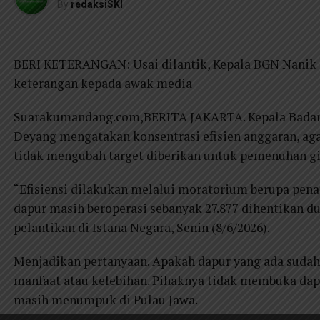
By
redaksiSKI
BERI KETERANGAN: Usai dilantik, Kepala BGN Nanik
keterangan kepada awak media
Suarakumandang.com,BERITA JAKARTA. Kepala Badan 
Deyang mengatakan konsentrasi efisien anggaran, aga
tidak mengubah target diberikan untuk pemenuhan gi
“Efisiensi dilakukan melalui moratorium berupa pena
dapur masih beroperasi sebanyak 27.877 dihentikan dul
pelantikan di Istana Negara, Senin (8/6/2026).
Menjadikan pertanyaan. Apakah dapur yang ada sudah
manfaat atau kelebihan. Pihaknya tidak membuka dapur
masih menumpuk di Pulau Jawa.