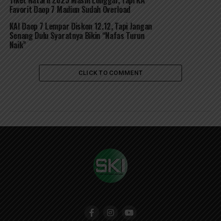
Tiket Nataru 2025 Masih Longgar, Tapi KA
Favorit Daop 7 Madiun Sudah Overload
KAI Daop 7 Lempar Diskon 12.12, Tapi Jangan
Senang Dulu Syaratnya Bikin “Nafas Turun
Naik”
CLICK TO COMMENT