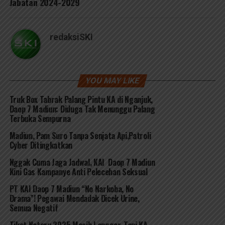
Jabatan 2024-2029
redaksiSKI
YOU MAY LIKE
Truk Box Tabrak Palang Pintu KA di Nganjuk,
Daop 7 Madiun: Diduga Tak Menunggu Palang
Terbuka Sempurna
Madiun, Pam Suro Tanpa Senjata Api,Patroli
Cyber Ditingkatkan
Nggak Cuma Jaga Jadwal, KAI Daop 7 Madiun
Kini Gas Kampanye Anti Pelecehan Seksual
PT KAI Daop 7 Madiun “No Narkoba, No
Drama”! Pegawai Mendadak Dicek Urine,
Semua Negatif