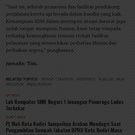
“Saat ini, seluruh prasarana dan fasilitas pendukung
perjalanan kereta api berada dalam kondisi yang baik.
Kemampuan SDM dalam merespon situasi darurat juga
sudah sangat mumpuni. Namun, kami tetap waspada
terhadap kemungkinan temuan terkait fasilitas
pelayanan yang memerlukan perhatian khusus dan
perbaikan segera,” pungkasnya.
Jurnalis: Tim.
RELATED TOPICS:
DAOP 7 MADIUN
INSPEKSI
JALUR
KAI
MADIUN
WALIKUKUN
UP NEXT
Lab Komputer SMK Negeri 1 Jenangan Ponorogo Ludes
Terbakar
DON'T MISS
Pj Wali Kota Kediri Sampaikan Arahan Mendagri Saat
Pengambilan Sumpah Jabatan DPRD Kota Kediri Masa