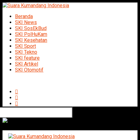
Beranda
SKI News
SKI SosEkBud
SKI PolHuKam
SKI Kesehatan
SKI Sport
SKI Tekno
SKI feature
SKI Artikel
SKI Otomotif
Connect with us