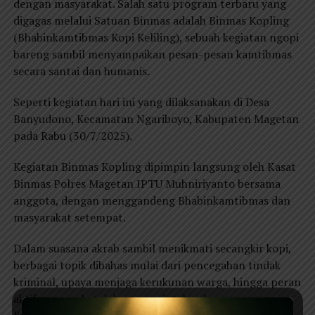
dengan masyarakat. Salah satu program terbaru yang
digagas melalui Satuan Binmas adalah Binmas Kopling
(Bhabinkamtibmas Kopi Keliling), sebuah kegiatan ngopi
bareng sambil menyampaikan pesan-pesan kamtibmas
secara santai dan humanis.
Seperti kegiatan hari ini yang dilaksanakan di Desa
Banyudono, Kecamatan Ngariboyo, Kabupaten Magetan
pada Rabu (30/7/2025).
Kegiatan Binmas Kopling dipimpin langsung oleh Kasat
Binmas Polres Magetan IPTU Muhniriyanto bersama
anggota, dengan menggandeng Bhabinkamtibmas dan
masyarakat setempat.
Dalam suasana akrab sambil menikmati secangkir kopi,
berbagai topik dibahas mulai dari pencegahan tindak
kriminal, upaya menjaga kerukunan warga, hingga peran
aktif masyarakat dalam menciptakan keamanan