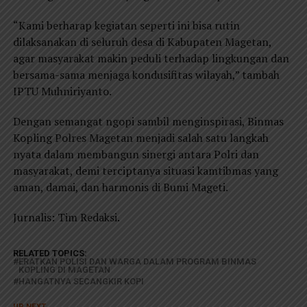
“Kami berharap kegiatan seperti ini bisa rutin
dilaksanakan di seluruh desa di Kabupaten Magetan,
agar masyarakat makin peduli terhadap lingkungan dan
bersama-sama menjaga kondusifitas wilayah,” tambah
IPTU Muhniriyanto.
Dengan semangat ngopi sambil menginspirasi, Binmas
Kopling Polres Magetan menjadi salah satu langkah
nyata dalam membangun sinergi antara Polri dan
masyarakat, demi terciptanya situasi kamtibmas yang
aman, damai, dan harmonis di Bumi Mageti.
Jurnalis: Tim Redaksi.
RELATED TOPICS:
ERATKAN POLISI DAN WARGA DALAM PROGRAM BINMAS
KOPLING DI MAGETAN
HANGATNYA SECANGKIR KOPI
UP NEXT