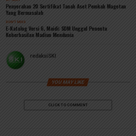
Penyerahan 20 Sertifikat Tanah Aset Pemkab Magetan
Yang Bermasalah
DON'T MISS
E-Katalog Versi 6, Maidi: SDM Unggul Penentu
Keberhasilan Madiun Mendunia
redaksiSKI
YOU MAY LIKE
CLICK TO COMMENT