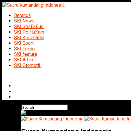
Beranda
SKI News
SKI SosEkBud
SKI PolHuKam
SKI Kesehatan
SKI Sport
SKI Tekno
SKI feature
SKI Artikel
SKI Otomotif
Connect with us