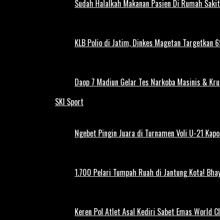
Sudah Halalkah Makanan Pasien Di Rumah Sakit
KLB Polio di Jatim, Dinkes Magetan Targetkan 69
Daop 7 Madiun Gelar Tes Narkoba Masinis & Kru
SKI Sport
Ngebet Pingin Juara di Turnamen Voli U-21 Ka
1.700 Pelari Tumpah Ruah di Jantung Kota! Bh
Keren Pol Atlet Asal Kediri Sabet Emas World C