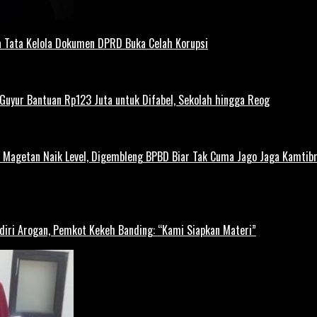
 Tata Kelola Dokumen DPRD Buka Celah Korupsi
uyur Bantuan Rp123 Juta untuk Difabel, Sekolah hingga Reog
agetan Naik Level, Digembleng BPBD Biar Tak Cuma Jago Jaga Kamtibma
diri Arogan, Pemkot Kekeh Banding: “Kami Siapkan Materi”