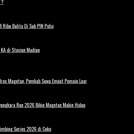
 ?
 Ribu Balita Di Sub PIN Polio
 KA di Stasiun Madiun
polres Magetan, Pemkab Sewa Empat Pemain Luar
ayangkara Run 2026 Bikin Magetan Makin Hidup
limbing Series 2026 di Ceko