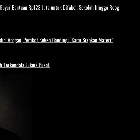
uyur Bantuan Rp123 Juta untuk Difabel, Sekolah hingga Reog
diri Arogan, Pemkot Kekeh Banding: “Kami Siapkan Materi”
h Terkendala Juknis Pusat