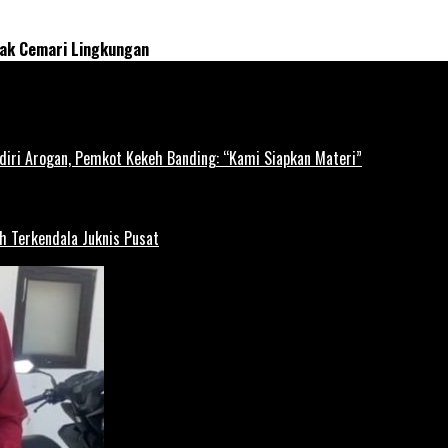
Tak Cemari Lingkungan
diri Arogan, Pemkot Kekeh Banding: “Kami Siapkan Materi”
h Terkendala Juknis Pusat