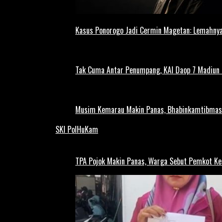
Kasus Ponorogo Jadi Cermin Magetan: Lemahnya
Tak Cuma Antar Penumpang, KAI Daop 7 Madiun G
Musim Kemarau Makin Panas, Bhabinkamtibmas M
SKI PolHuKam
TPA Pojok Makin Panas, Warga Sebut Pemkot Ke