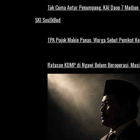
Tak Cuma Antar Penumpang, KAI Daop 7 Madiun G
SKI SosEkBud
TPA Pojok Makin Panas, Warga Sebut Pemkot Ke
Ratusan KDMP di Ngawi Belum Beroperasi, Masi