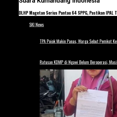
Suara Kumandang Indonesia
DLHP Magetan Serius Pantau 64 SPPG, Pastikan IPAL 
SKI News
TPA Pojok Makin Panas, Warga Sebut Pemkot Ke
Ratusan KDMP di Ngawi Belum Beroperasi, Masi