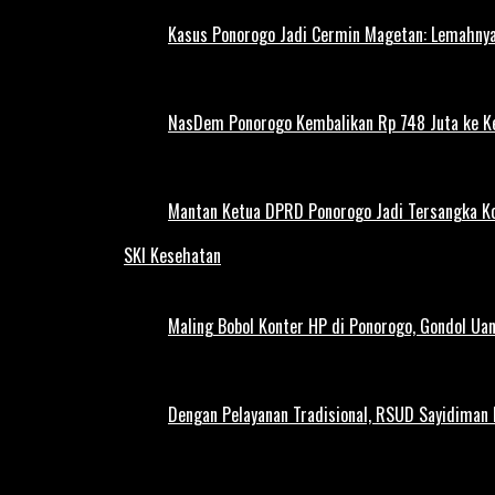
Kasus Ponorogo Jadi Cermin Magetan: Lemahnya
NasDem Ponorogo Kembalikan Rp 748 Juta ke K
Mantan Ketua DPRD Ponorogo Jadi Tersangka Ko
SKI Kesehatan
Maling Bobol Konter HP di Ponorogo, Gondol Ua
Dengan Pelayanan Tradisional, RSUD Sayidiman