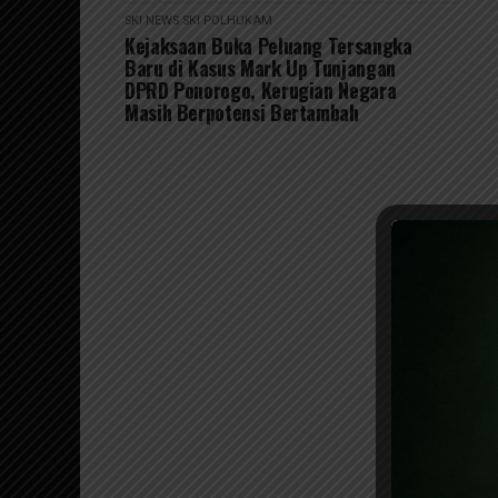
SKI NEWS
SKI POLHUKAM
Kejaksaan Buka Peluang Tersangka
Baru di Kasus Mark Up Tunjangan
DPRD Ponorogo, Kerugian Negara
Masih Berpotensi Bertambah