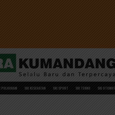
I POLHUKAM
SKI KESEHATAN
SKI SPORT
SKI TEKNO
SKI OTOMOT