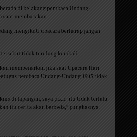
g berada di belakang pembaca Undang-
a saat membacakan.
sedang mengikuti upacara berharap jangan
tersebut tidak terulang kembali.
kan membenarkan jika saat Upacara Hari
a petugas pembaca Undang-Undang 1945 tidak
knis di lapangan, saya pikir itu tidak terlalu
an itu cerita akan berbeda,” pungkasnya.