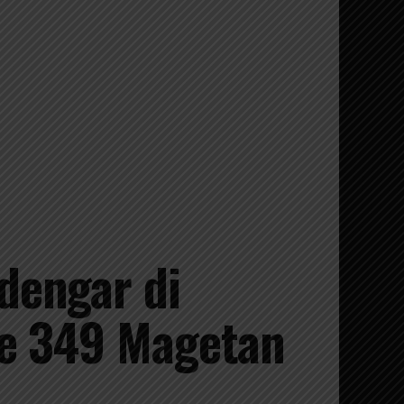
dengar di
Ke 349 Magetan