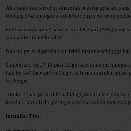
Atas kejadian tersebut sejumlah peserta upacara yan
Undang 1945 mengaku tidak terdengar suara membac
Bahkan salah satu Aparatur Sipil Negeri (ASN) yang 
sampai terulang kembali.
Dan ini perlu dipersiapkan lebih matang sehingga hal 
Sementara itu, Pj Bupati Magetan Nizhamul mengata
Jadi Ke-349 Kabupaten Magetan terjadi insiden suar
terdengar.
“Itu ke depan perlu dibenahi lagi, dan itu kesalahan te
krusial. Kecuali dia petugas pembaca salah mengucapk
Jurnalis: Tim.