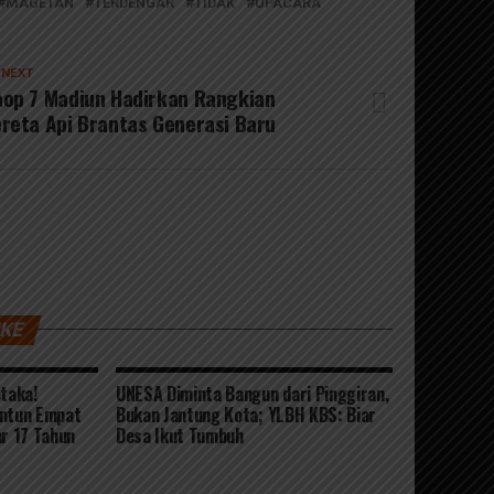
MAGETAN
TERDENGAR
TIDAK
UPACARA
 NEXT
op 7 Madiun Hadirkan Rangkian
reta Api Brantas Generasi Baru
IKE
taka!
UNESA Diminta Bangun dari Pinggiran,
untun Empat
Bukan Jantung Kota; YLBH KBS: Biar
ar 17 Tahun
Desa Ikut Tumbuh