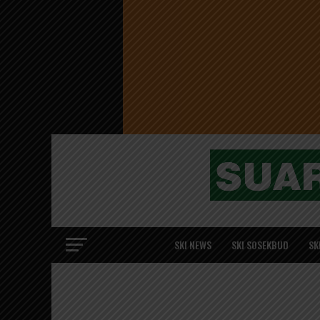
SKI NEWS
SKI SOSEKBUD
SK