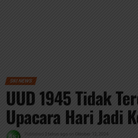
SKI NEWS
UUD 1945 Tidak Ter
Upacara Hari Jadi 
Published
2 tahun ago
on
Oktober 12, 2024