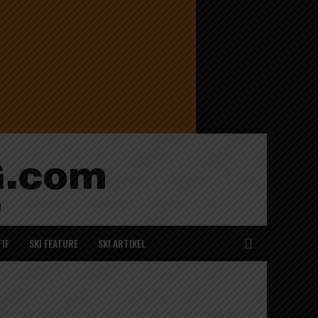
IF
SKI FEATURE
SKI ARTIKEL