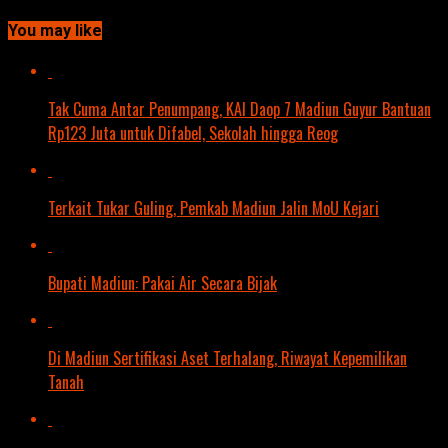
You may like
Tak Cuma Antar Penumpang, KAI Daop 7 Madiun Guyur Bantuan
Rp123 Juta untuk Difabel, Sekolah hingga Reog
Terkait Tukar Guling, Pemkab Madiun Jalin MoU Kejari
Bupati Madiun: Pakai Air Secara Bijak
Di Madiun Sertifikasi Aset Terhalang, Riwayat Kepemilikan
Tanah