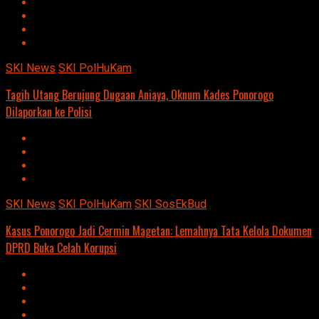
SKI News
SKI PolHuKam
Tagih Utang Berujung Dugaan Aniaya, Oknum Kades Ponorogo
Dilaporkan ke Polisi
SKI News
SKI PolHuKam
SKI SosEkBud
Kasus Ponorogo Jadi Cermin Magetan: Lemahnya Tata Kelola Dokumen
DPRD Buka Celah Korupsi