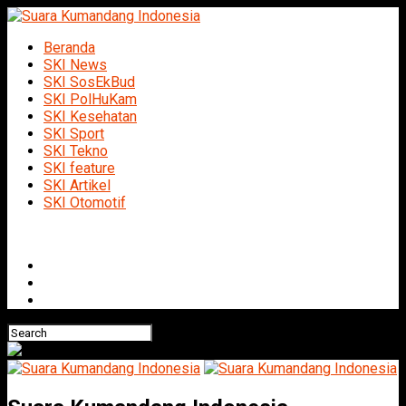
Beranda
SKI News
SKI SosEkBud
SKI PolHuKam
SKI Kesehatan
SKI Sport
SKI Tekno
SKI feature
SKI Artikel
SKI Otomotif
Connect with us