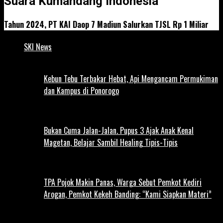
Suara Kumandang Indonesia
Tahun 2024, PT KAI Daop 7 Madiun Salurkan TJSL Rp 1 Miliar
SKI News
Kebun Tebu Terbakar Hebat, Api Mengancam Permukiman
dan Kampus di Ponorogo
Bukan Cuma Jalan-Jalan. Pupus 3 Ajak Anak Kenal
Magetan, Belajar Sambil Healing Tipis-Tipis
TPA Pojok Makin Panas, Warga Sebut Pemkot Kediri
Arogan, Pemkot Kekeh Banding: “Kami Siapkan Materi”