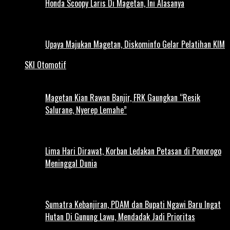
Honda Scoopy Laris Di Magetan, Ini Alasanya
Upaya Majukan Magetan, Diskominfo Gelar Pelatihan KIM
SKI Otomotif
Magetan Kian Rawan Banjir, FRK Gaungkan “Resik
Salurane, Nyerep Lemahe”
Lima Hari Dirawat, Korban Ledakan Petasan di Ponorogo
Meninggal Dunia
Sumatra Kebanjiran, PDAM dan Bupati Ngawi Baru Ingat
Hutan Di Gunung Lawu, Mendadak Jadi Prioritas