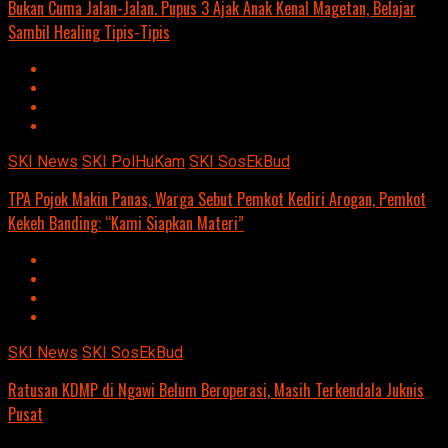
Bukan Cuma Jalan-Jalan. Pupus 3 Ajak Anak Kenal Magetan, Belajar
Sambil Healing Tipis-Tipis
SKI News
SKI PolHuKam
SKI SosEkBud
TPA Pojok Makin Panas, Warga Sebut Pemkot Kediri Arogan, Pemkot
Kekeh Banding: “Kami Siapkan Materi”
SKI News
SKI SosEkBud
Ratusan KDMP di Ngawi Belum Beroperasi, Masih Terkendala Juknis
Pusat