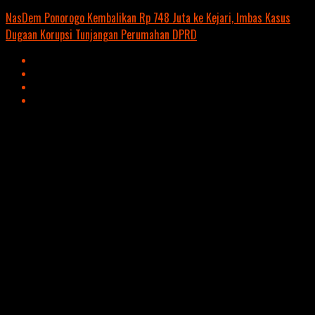
NasDem Ponorogo Kembalikan Rp 748 Juta ke Kejari, Imbas Kasus
Dugaan Korupsi Tunjangan Perumahan DPRD