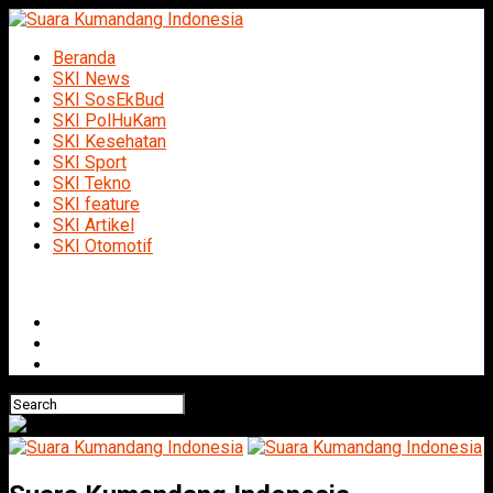
Beranda
SKI News
SKI SosEkBud
SKI PolHuKam
SKI Kesehatan
SKI Sport
SKI Tekno
SKI feature
SKI Artikel
SKI Otomotif
Connect with us