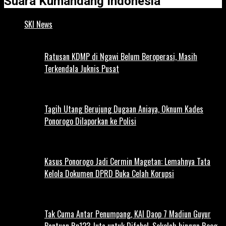
Suara Kumandang Indonesia
SKI News
Ratusan KDMP di Ngawi Belum Beroperasi, Masih
Terkendala Juknis Pusat
Tagih Utang Berujung Dugaan Aniaya, Oknum Kades
Ponorogo Dilaporkan ke Polisi
Kasus Ponorogo Jadi Cermin Magetan: Lemahnya Tata
Kelola Dokumen DPRD Buka Celah Korupsi
Tak Cuma Antar Penumpang, KAI Daop 7 Madiun Guyur
Bantuan Rp123 Juta untuk Difabel, Sekolah hingga Reog