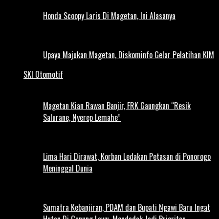
Honda Scoopy Laris Di Magetan, Ini Alasanya
Upaya Majukan Magetan, Diskominfo Gelar Pelatihan KIM
SKI Otomotif
Magetan Kian Rawan Banjir, FRK Gaungkan “Resik
Salurane, Nyerep Lemahe”
Lima Hari Dirawat, Korban Ledakan Petasan di Ponorogo
Meninggal Dunia
Sumatra Kebanjiran, PDAM dan Bupati Ngawi Baru Ingat
Hutan Di Gunung Lawu, Mendadak Jadi Prioritas