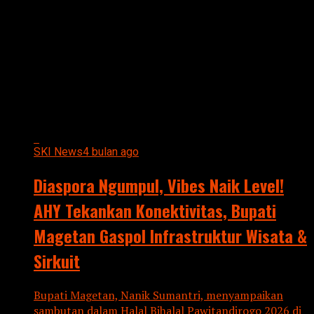
All posts tagged "Vibes Naik
Level! AHY Tekankan
Konektivitas"
SKI News
4 bulan ago
Diaspora Ngumpul, Vibes Naik Level!
AHY Tekankan Konektivitas, Bupati
Magetan Gaspol Infrastruktur Wisata &
Sirkuit
Bupati Magetan, Nanik Sumantri, menyampaikan
sambutan dalam Halal Bihalal Pawitandirogo 2026 di