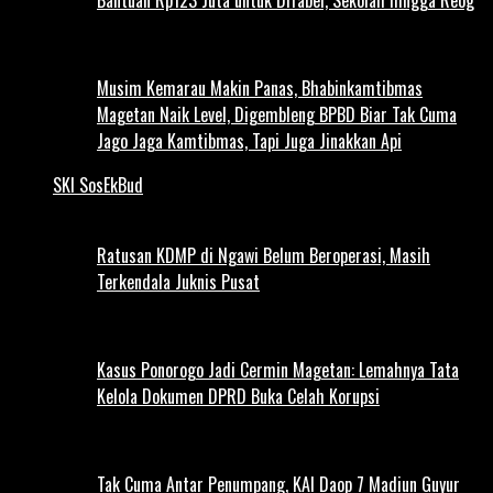
Musim Kemarau Makin Panas, Bhabinkamtibmas
Magetan Naik Level, Digembleng BPBD Biar Tak Cuma
Jago Jaga Kamtibmas, Tapi Juga Jinakkan Api
SKI SosEkBud
Ratusan KDMP di Ngawi Belum Beroperasi, Masih
Terkendala Juknis Pusat
Kasus Ponorogo Jadi Cermin Magetan: Lemahnya Tata
Kelola Dokumen DPRD Buka Celah Korupsi
Tak Cuma Antar Penumpang, KAI Daop 7 Madiun Guyur