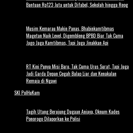
Bantuan Rp123 Juta untuk Difabel, Sekolah hingga Reog
Musim Kemarau Makin Panas, Bhabinkamtibmas
Magetan Naik Level, Digembleng BPBD Biar Tak Cuma
Jago Jaga Kamtibmas, Tapi Juga Jinakkan Api
RT Kini Punya Misi Baru, Tak Cuma Urus Surat, Tapi Juga
Jadi Garda Depan Cegah Balap Liar dan Kenakalan
Remaja di Ngawi
SKI PolHuKam
Tagih Utang Berujung Dugaan Aniaya, Oknum Kades
Ponorogo Dilaporkan ke Polisi