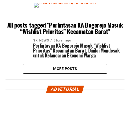
All posts tagged "Perlintasan KA Bogorejo Masuk
“Wishlist Prioritas” Kecamatan Barat"
SKI NEWS
3 bulan ago
Perlintasan KA Bogorejo Masuk “Wishlist
Prioritas” Kecamatan Barat, Dinilai Mendesak
untuk Kelancaran Ekonomi Warga
MORE POSTS
ADVETORIAL