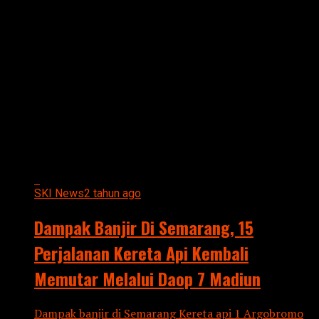
All posts tagged "KERETA APU"
SKI News
2 tahun ago
Dampak Banjir Di Semarang, 15
Perjalanan Kereta Api Kembali
Memutar Melalui Daop 7 Madiun
Dampak banjir di Semarang Kereta api 1 Argobromo