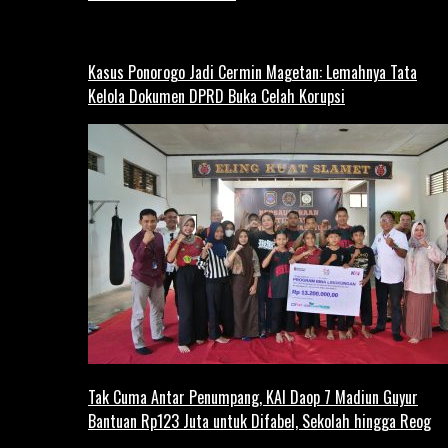
Kasus Ponorogo Jadi Cermin Magetan: Lemahnya Tata
Kelola Dokumen DPRD Buka Celah Korupsi
Tak Cuma Antar Penumpang, KAI Daop 7 Madiun Guyur
Bantuan Rp123 Juta untuk Difabel, Sekolah hingga Reog