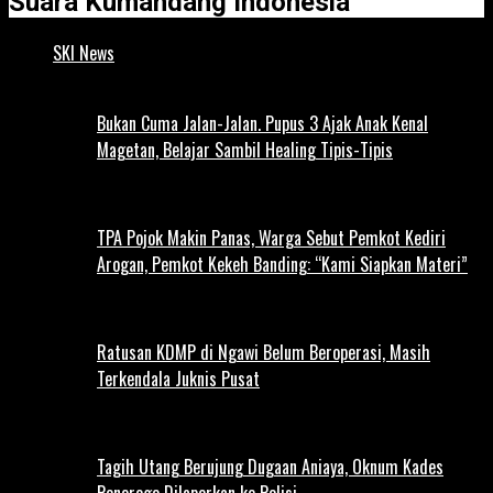
Suara Kumandang Indonesia
SKI News
Bukan Cuma Jalan-Jalan. Pupus 3 Ajak Anak Kenal
Magetan, Belajar Sambil Healing Tipis-Tipis
TPA Pojok Makin Panas, Warga Sebut Pemkot Kediri
Arogan, Pemkot Kekeh Banding: “Kami Siapkan Materi”
Ratusan KDMP di Ngawi Belum Beroperasi, Masih
Terkendala Juknis Pusat
Tagih Utang Berujung Dugaan Aniaya, Oknum Kades
Ponorogo Dilaporkan ke Polisi