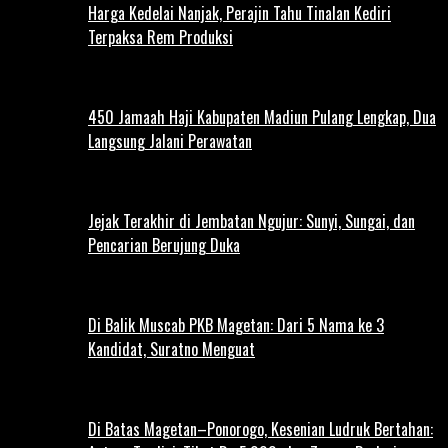
Harga Kedelai Nanjak, Perajin Tahu Tinalan Kediri
Terpaksa Rem Produksi
450 Jamaah Haji Kabupaten Madiun Pulang Lengkap, Dua
Langsung Jalani Perawatan
Jejak Terakhir di Jembatan Ngujur: Sunyi, Sungai, dan
Pencarian Berujung Duka
Di Balik Muscab PKB Magetan: Dari 5 Nama ke 3
Kandidat, Suratno Menguat
Di Batas Magetan–Ponorogo, Kesenian Ludruk Bertahan: