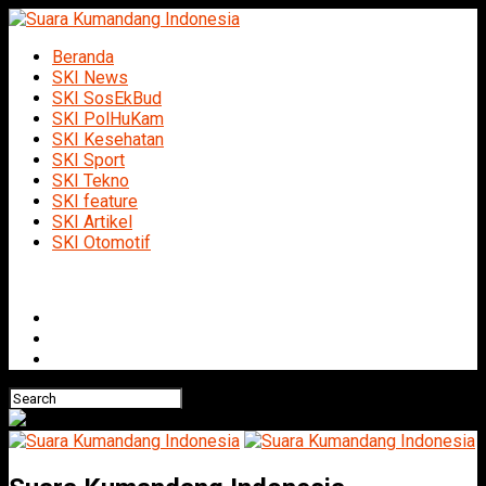
Beranda
SKI News
SKI SosEkBud
SKI PolHuKam
SKI Kesehatan
SKI Sport
SKI Tekno
SKI feature
SKI Artikel
SKI Otomotif
Connect with us