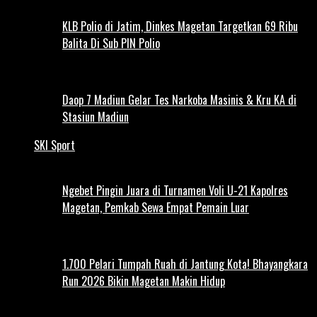
KLB Polio di Jatim, Dinkes Magetan Targetkan 69 Ribu
Balita Di Sub PIN Polio
Daop 7 Madiun Gelar Tes Narkoba Masinis & Kru KA di
Stasiun Madiun
SKI Sport
Ngebet Pingin Juara di Turnamen Voli U-21 Kapolres
Magetan, Pemkab Sewa Empat Pemain Luar
1.700 Pelari Tumpah Ruah di Jantung Kota! Bhayangkara
Run 2026 Bikin Magetan Makin Hidup