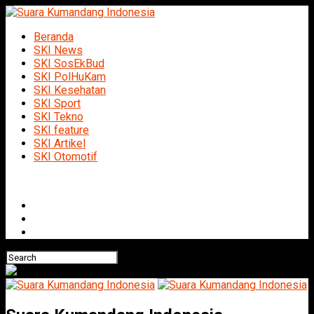
Beranda
SKI News
SKI SosEkBud
SKI PolHuKam
SKI Kesehatan
SKI Sport
SKI Tekno
SKI feature
SKI Artikel
SKI Otomotif
Connect with us