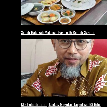
Sudah Halalkah Makanan Pasien Di Rumah Sakit ?
KLB Polio di Jatim, Dinkes Magetan Targetkan 69 Ribu