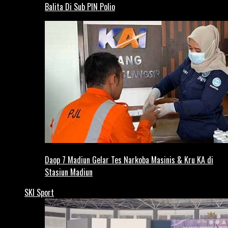
Balita Di Sub PIN Polio
Daop 7 Madiun Gelar Tes Narkoba Masinis & Kru KA di
Stasiun Madiun
SKI Sport