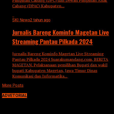
Pimpinan Cabang (DPC) dan Dewan Pimpinan Anak
Cabang (DPAC) Kabupaten...
SKI News
2 tahun ago
Jurnalis Bareng Kominfo Magetan Live
Streaming Pantau Pilkada 2024
Jurnalis Bareng Kominfo Magetan Live Streaming
Pantau Pilkada 2024 Suarakumandang.com, BERITA
MAGETAN. Pelaksanaan pemilihan Bupati dan wakil
bupati Kabupaten Magetan, Jawa Timur Dinas
Komunikasi dan Informatika...
More Posts
ADVETORIAL