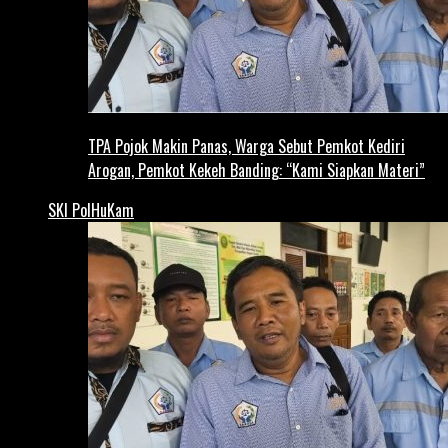
TPA Pojok Makin Panas, Warga Sebut Pemkot Kediri
Arogan, Pemkot Kekeh Banding: “Kami Siapkan Materi”
SKI PolHuKam