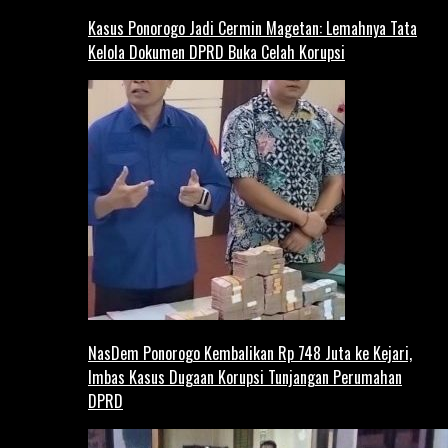
Kasus Ponorogo Jadi Cermin Magetan: Lemahnya Tata
Kelola Dokumen DPRD Buka Celah Korupsi
NasDem Ponorogo Kembalikan Rp 748 Juta ke Kejari,
Imbas Kasus Dugaan Korupsi Tunjangan Perumahan
DPRD