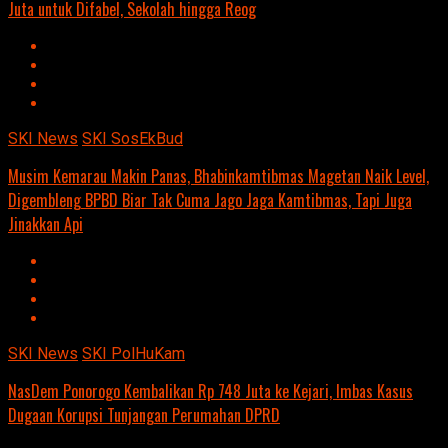
Juta untuk Difabel, Sekolah hingga Reog
SKI News
SKI SosEkBud
Musim Kemarau Makin Panas, Bhabinkamtibmas Magetan Naik Level,
Digembleng BPBD Biar Tak Cuma Jago Jaga Kamtibmas, Tapi Juga
Jinakkan Api
SKI News
SKI PolHuKam
NasDem Ponorogo Kembalikan Rp 748 Juta ke Kejari, Imbas Kasus
Dugaan Korupsi Tunjangan Perumahan DPRD