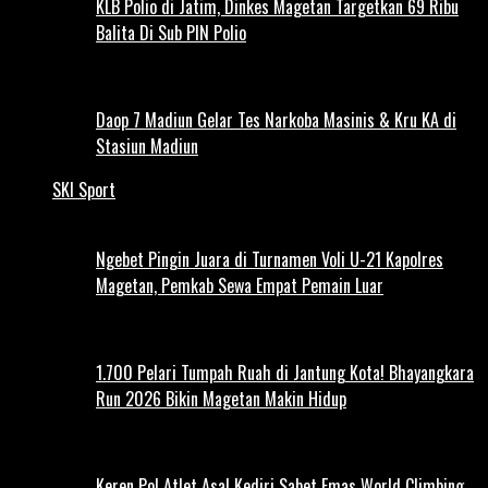
KLB Polio di Jatim, Dinkes Magetan Targetkan 69 Ribu
Balita Di Sub PIN Polio
Daop 7 Madiun Gelar Tes Narkoba Masinis & Kru KA di
Stasiun Madiun
SKI Sport
Ngebet Pingin Juara di Turnamen Voli U-21 Kapolres
Magetan, Pemkab Sewa Empat Pemain Luar
1.700 Pelari Tumpah Ruah di Jantung Kota! Bhayangkara
Run 2026 Bikin Magetan Makin Hidup
Keren Pol Atlet Asal Kediri Sabet Emas World Climbing