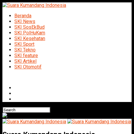
Beranda
SKI News
SKI SosEkBud
SKI PolHuKam
SKI Kesehatan
SKI Sport
SKI Tekno
SKI feature
SKI Artikel
SKI Otomotif
Connect with us