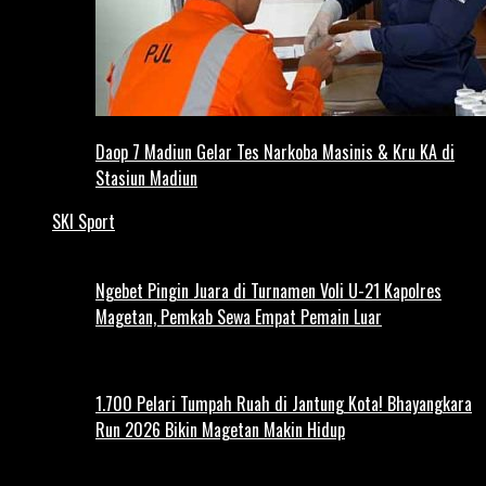
Daop 7 Madiun Gelar Tes Narkoba Masinis & Kru KA di
Stasiun Madiun
SKI Sport
Ngebet Pingin Juara di Turnamen Voli U-21 Kapolres
Magetan, Pemkab Sewa Empat Pemain Luar
1.700 Pelari Tumpah Ruah di Jantung Kota! Bhayangkara
Run 2026 Bikin Magetan Makin Hidup