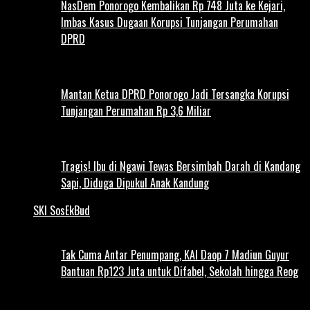
NasDem Ponorogo Kembalikan Rp 748 Juta ke Kejari,
Imbas Kasus Dugaan Korupsi Tunjangan Perumahan
DPRD
Mantan Ketua DPRD Ponorogo Jadi Tersangka Korupsi
Tunjangan Perumahan Rp 3,6 Miliar
Tragis! Ibu di Ngawi Tewas Bersimbah Darah di Kandang
Sapi, Diduga Dipukul Anak Kandung
SKI SosEkBud
Tak Cuma Antar Penumpang, KAI Daop 7 Madiun Guyur
Bantuan Rp123 Juta untuk Difabel, Sekolah hingga Reog