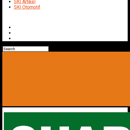
SKI Artikel
SKI Otomotif
Connect with us