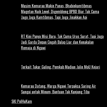
Musim Kemarau Makin Panas, Bhabinkamtibmas
Magetan Naik Level, Digembleng BPBD Biar Tak Cuma
Jago Jaga Kamtibmas, Tapi Juga Jinakkan Api
RT Kini Punya Misi Baru, Tak Cuma Urus Surat, Tapi Juga
Jadi Garda Depan Cegah Balap Liar dan Kenakalan
Remaja di Ngawi
Terkait Tukar Guling, Pemkab Madiun Jalin MoU Kejari
Kemarau Datang, Warga Ngawi Terpaksa Saring Air
Sungai untuk Minum, Bantuan Tak Kunjung Tiba
SKI PolHuKam