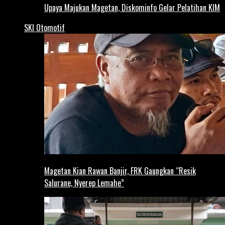
Upaya Majukan Magetan, Diskominfo Gelar Pelatihan KIM
SKI Otomotif
Magetan Kian Rawan Banjir, FRK Gaungkan “Resik
Salurane, Nyerep Lemahe”