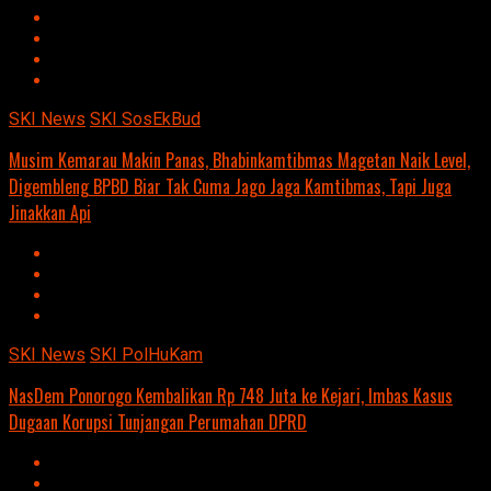
SKI News
SKI SosEkBud
Musim Kemarau Makin Panas, Bhabinkamtibmas Magetan Naik Level,
Digembleng BPBD Biar Tak Cuma Jago Jaga Kamtibmas, Tapi Juga
Jinakkan Api
SKI News
SKI PolHuKam
NasDem Ponorogo Kembalikan Rp 748 Juta ke Kejari, Imbas Kasus
Dugaan Korupsi Tunjangan Perumahan DPRD