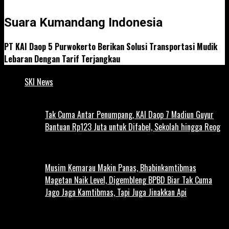
Suara Kumandang Indonesia
PT KAI Daop 5 Purwokerto Berikan Solusi Transportasi Mudik
Lebaran Dengan Tarif Terjangkau
SKI News
Tak Cuma Antar Penumpang, KAI Daop 7 Madiun Guyur
Bantuan Rp123 Juta untuk Difabel, Sekolah hingga Reog
Musim Kemarau Makin Panas, Bhabinkamtibmas
Magetan Naik Level, Digembleng BPBD Biar Tak Cuma
Jago Jaga Kamtibmas, Tapi Juga Jinakkan Api