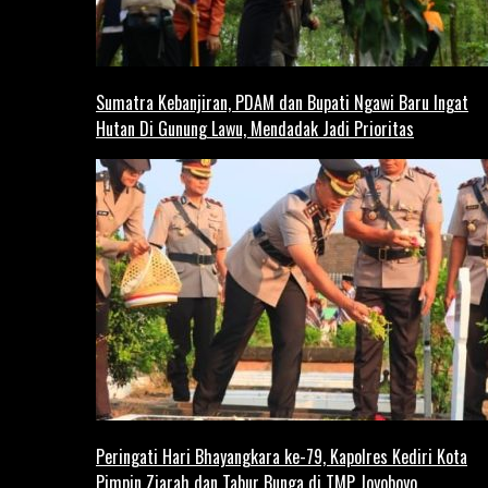
Sumatra Kebanjiran, PDAM dan Bupati Ngawi Baru Ingat
Hutan Di Gunung Lawu, Mendadak Jadi Prioritas
Peringati Hari Bhayangkara ke-79, Kapolres Kediri Kota
Pimpin Ziarah dan Tabur Bunga di TMP Joyoboyo