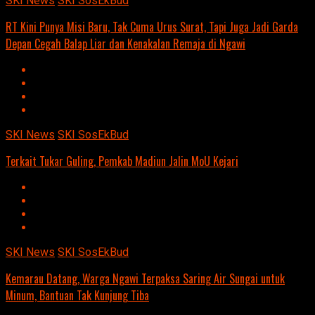
SKI News
SKI SosEkBud
RT Kini Punya Misi Baru, Tak Cuma Urus Surat, Tapi Juga Jadi Garda
Depan Cegah Balap Liar dan Kenakalan Remaja di Ngawi
SKI News
SKI SosEkBud
Terkait Tukar Guling, Pemkab Madiun Jalin MoU Kejari
SKI News
SKI SosEkBud
Kemarau Datang, Warga Ngawi Terpaksa Saring Air Sungai untuk
Minum, Bantuan Tak Kunjung Tiba