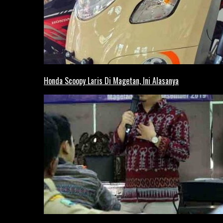
Honda Scoopy Laris Di Magetan, Ini Alasanya