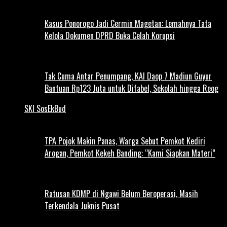
Kasus Ponorogo Jadi Cermin Magetan: Lemahnya Tata
Kelola Dokumen DPRD Buka Celah Korupsi
Tak Cuma Antar Penumpang, KAI Daop 7 Madiun Guyur
Bantuan Rp123 Juta untuk Difabel, Sekolah hingga Reog
SKI SosEkBud
TPA Pojok Makin Panas, Warga Sebut Pemkot Kediri
Arogan, Pemkot Kekeh Banding: “Kami Siapkan Materi”
Ratusan KDMP di Ngawi Belum Beroperasi, Masih
Terkendala Juknis Pusat