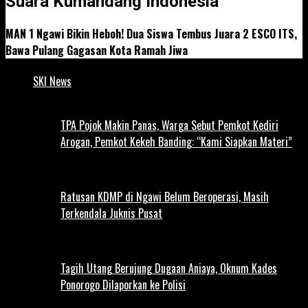
Suara Kumandang Indonesia
MAN 1 Ngawi Bikin Heboh! Dua Siswa Tembus Juara 2 ESCO ITS,
Bawa Pulang Gagasan Kota Ramah Jiwa
SKI News
TPA Pojok Makin Panas, Warga Sebut Pemkot Kediri
Arogan, Pemkot Kekeh Banding: “Kami Siapkan Materi”
Ratusan KDMP di Ngawi Belum Beroperasi, Masih
Terkendala Juknis Pusat
Tagih Utang Berujung Dugaan Aniaya, Oknum Kades
Ponorogo Dilaporkan ke Polisi