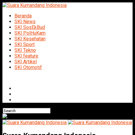
Beranda
SKI News
SKI SosEkBud
SKI PolHuKam
SKI Kesehatan
SKI Sport
SKI Tekno
SKI feature
SKI Artikel
SKI Otomotif
Connect with us