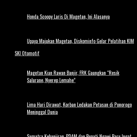
Honda Scoopy Laris Di Magetan, Ini Alasanya
Upaya Majukan Magetan, Diskominfo Gelar Pelatihan KIM
SKI Otomotif
Magetan Kian Rawan Banjir, FRK Gaungkan “Resik
Salurane, Nyerep Lemahe”
Lima Hari Dirawat, Korban Ledakan Petasan di Ponorogo
Meninggal Dunia
Sumatra Kebanjiran, PDAM dan Bupati Ngawi Baru Ingat