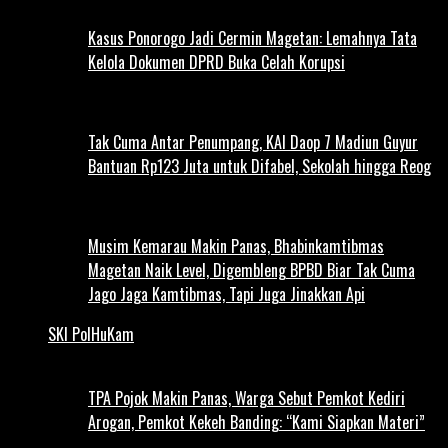
Kasus Ponorogo Jadi Cermin Magetan: Lemahnya Tata
Kelola Dokumen DPRD Buka Celah Korupsi
Tak Cuma Antar Penumpang, KAI Daop 7 Madiun Guyur
Bantuan Rp123 Juta untuk Difabel, Sekolah hingga Reog
Musim Kemarau Makin Panas, Bhabinkamtibmas
Magetan Naik Level, Digembleng BPBD Biar Tak Cuma
Jago Jaga Kamtibmas, Tapi Juga Jinakkan Api
SKI PolHuKam
TPA Pojok Makin Panas, Warga Sebut Pemkot Kediri
Arogan, Pemkot Kekeh Banding: “Kami Siapkan Materi”