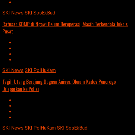
SKI News
SKI SosEkBud
Ratusan KDMP di Ngawi Belum Beroperasi, Masih Terkendala Juknis
Pusat
SKI News
SKI PolHuKam
Tagih Utang Berujung Dugaan Aniaya, Oknum Kades Ponorogo
Dilaporkan ke Polisi
SKI News
SKI PolHuKam
SKI SosEkBud