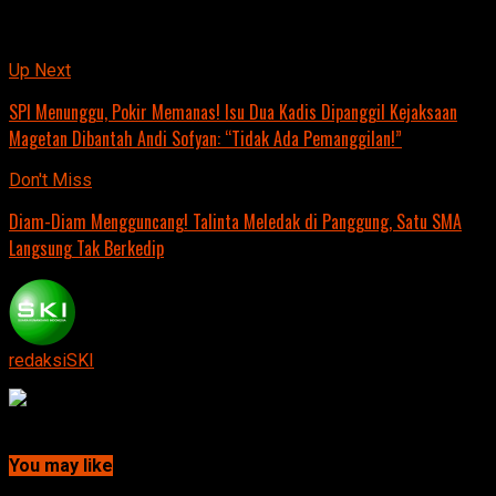
Jurnalis: Tim Redaksi.
Related Topics:
Up Next
SPI Menunggu, Pokir Memanas! Isu Dua Kadis Dipanggil Kejaksaan
Magetan Dibantah Andi Sofyan: “Tidak Ada Pemanggilan!”
Don't Miss
Diam-Diam Mengguncang! Talinta Meledak di Panggung, Satu SMA
Langsung Tak Berkedip
redaksiSKI
Continue Reading
You may like