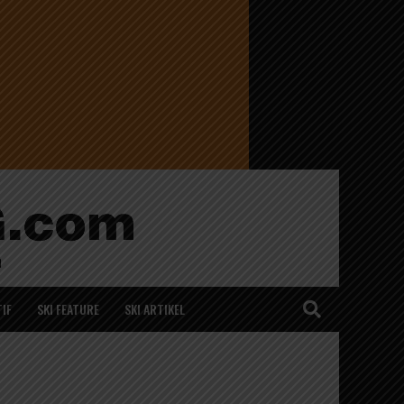
IF
SKI FEATURE
SKI ARTIKEL