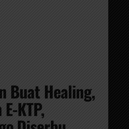
n Buat Healing,
 E-KTP,
go Diserbu