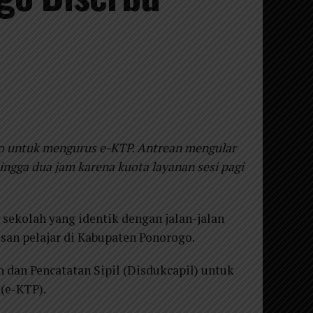
go untuk mengurus e-KTP. Antrean mengular
ngga dua jam karena kuota layanan sesi pagi
r sekolah yang identik dengan jalan-jalan
san pelajar di Kabupaten Ponorogo.
dan Pencatatan Sipil (Disdukcapil) untuk
(e-KTP).