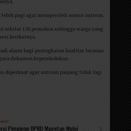
arnya.
lebih pagi agar memperoleh nomor antrean.
ni sekitar 150 pemohon sehingga warga yang
esi berikutnya.
adi alarm bagi peningkatan kualitas layanan
tingnya dokumen kependudukan.
us diperkuat agar antrean panjang tidak lagi
 NEXT
rsi Pimpinan DPRD Magetan Mulai