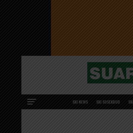
SKI NEWS
SKI SOSEKBUD
SK