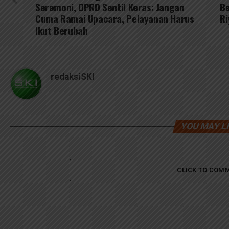
Seremoni, DPRD Sentil Keras: Jangan
Be
Cuma Ramai Upacara, Pelayanan Harus
Ri
Ikut Berubah
redaksiSKI
YOU MAY L
CLICK TO COM