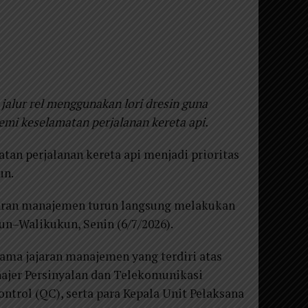
alur rel menggunakan lori dresin guna
mi keselamatan perjalanan kereta api.
atan perjalanan kereta api menjadi prioritas
un.
jaran manajemen turun langsung melakukan
iun–Walikukun, Senin (6/7/2026).
sama jajaran manajemen yang terdiri atas
najer Persinyalan dan Telekomunikasi
ntrol (QC), serta para Kepala Unit Pelaksana