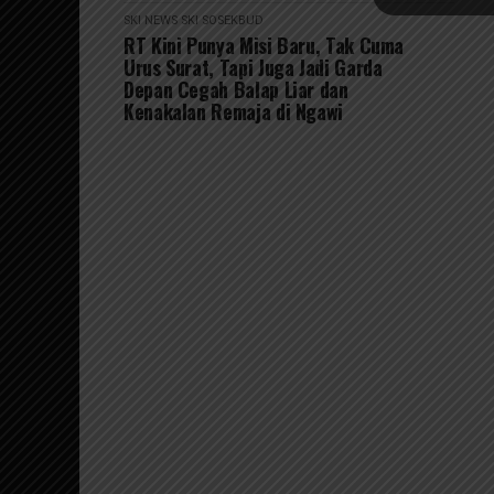
SKI NEWS
SKI SOSEKBUD
RT Kini Punya Misi Baru, Tak Cuma
Urus Surat, Tapi Juga Jadi Garda
Depan Cegah Balap Liar dan
Kenakalan Remaja di Ngawi