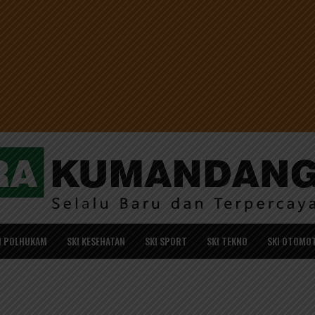
I POLHUKAM
SKI KESEHATAN
SKI SPORT
SKI TEKNO
SKI OTOMOT