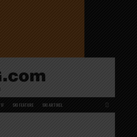
IF
SKI FEATURE
SKI ARTIKEL