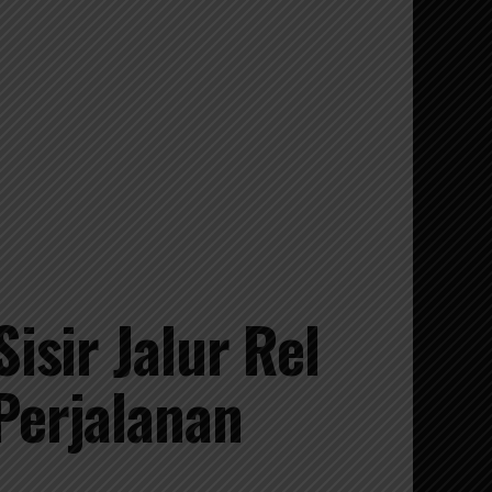
isir Jalur Rel
Perjalanan