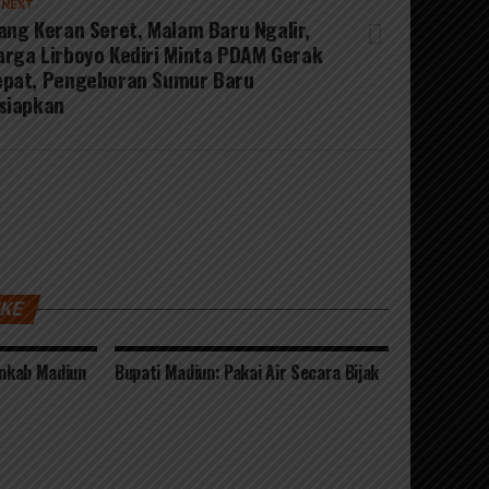
 NEXT
ang Keran Seret, Malam Baru Ngalir,
rga Lirboyo Kediri Minta PDAM Gerak
epat, Pengeboran Sumur Baru
siapkan
IKE
emkab Madiun
Bupati Madiun: Pakai Air Secara Bijak