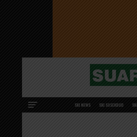
SKI NEWS
SKI SOSEKBUD
SK