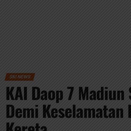
SKI NEWS
KAI Daop 7 Madiun S
Demi Keselamatan 
Kereta