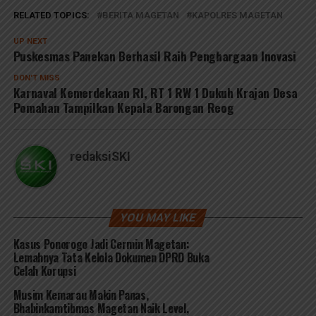
RELATED TOPICS:
BERITA MAGETAN
KAPOLRES MAGETAN
UP NEXT
Puskesmas Panekan Berhasil Raih Penghargaan Inovasi
DON'T MISS
Karnaval Kemerdekaan RI, RT 1 RW 1 Dukuh Krajan Desa
Pomahan Tampilkan Kepala Barongan Reog
redaksiSKI
YOU MAY LIKE
Kasus Ponorogo Jadi Cermin Magetan:
Lemahnya Tata Kelola Dokumen DPRD Buka
Celah Korupsi
Musim Kemarau Makin Panas,
Bhabinkamtibmas Magetan Naik Level,