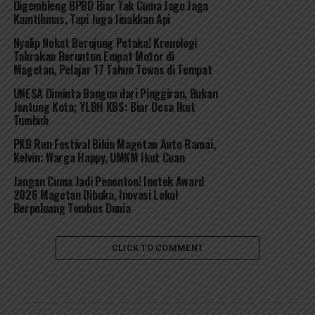
Digembleng BPBD Biar Tak Cuma Jago Jaga
Kamtibmas, Tapi Juga Jinakkan Api
Nyalip Nekat Berujung Petaka! Kronologi
Tabrakan Beruntun Empat Motor di
Magetan, Pelajar 17 Tahun Tewas di Tempat
UNESA Diminta Bangun dari Pinggiran, Bukan
Jantung Kota; YLBH KBS: Biar Desa Ikut
Tumbuh
PKB Run Festival Bikin Magetan Auto Ramai,
Kelvin: Warga Happy, UMKM Ikut Cuan
Jangan Cuma Jadi Penonton! Inotek Award
2026 Magetan Dibuka, Inovasi Lokal
Berpeluang Tembus Dunia
CLICK TO COMMENT