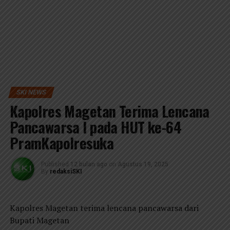
SKI NEWS
Kapolres Magetan Terima Lencana
Pancawarsa I pada HUT ke-64
PramKapolresuka
Published
12 bulan ago
on
Agustus 19, 2025
By
redaksiSKI
Kapolres Magetan terima lencana pancawarsa dari
Bupati Magetan