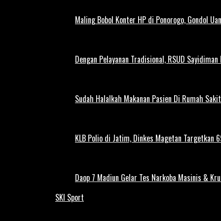
Maling Bobol Konter HP di Ponorogo, Gondol Ua
Dengan Pelayanan Tradisional, RSUD Sayidiman
Sudah Halalkah Makanan Pasien Di Rumah Sakit
KLB Polio di Jatim, Dinkes Magetan Targetkan 69
Daop 7 Madiun Gelar Tes Narkoba Masinis & Kru
SKI Sport