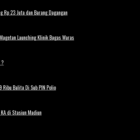
ng Rp 23 Juta dan Barang Dagangan
 Magetan Launching Klinik Bagas Waras
 ?
 Ribu Balita Di Sub PIN Polio
 KA di Stasiun Madiun