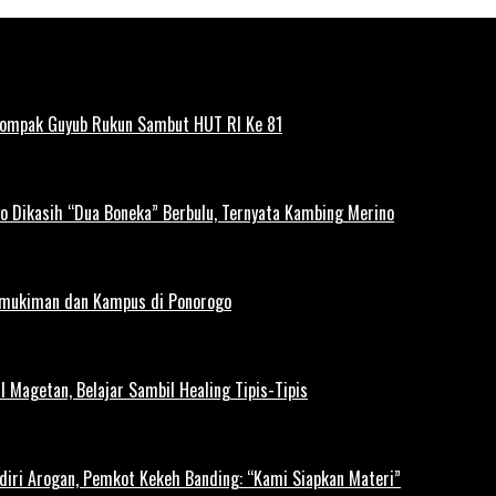
Kompak Guyub Rukun Sambut HUT RI Ke 81
o Dikasih “Dua Boneka” Berbulu, Ternyata Kambing Merino
rmukiman dan Kampus di Ponorogo
l Magetan, Belajar Sambil Healing Tipis-Tipis
diri Arogan, Pemkot Kekeh Banding: “Kami Siapkan Materi”