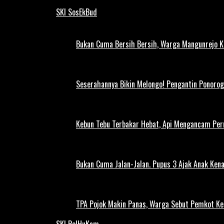
SKI SosEkBud
Bukan Cuma Bersih Bersih, Warga Mangunrejo 
Seserahannya Bikin Melongo! Pengantin Ponorog
Kebun Tebu Terbakar Hebat, Api Mengancam Pe
Bukan Cuma Jalan-Jalan. Pupus 3 Ajak Anak Kena
TPA Pojok Makin Panas, Warga Sebut Pemkot Ke
SKI PolHuKam