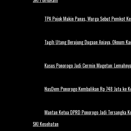
TPA Pojok Makin Panas, Warga Sebut Pemkot Ke
Tagih Utang Berujung Dugaan Aniaya, Oknum Kad
Kasus Ponorogo Jadi Cermin Magetan: Lemahnya
NasDem Ponorogo Kembalikan Rp 748 Juta ke K
Mantan Ketua DPRD Ponorogo Jadi Tersangka Ko
SKI Kesehatan