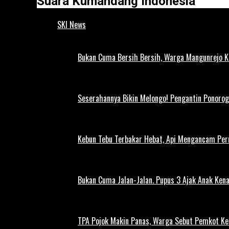
Suara Kumandang Indonesia
SKI News
Bukan Cuma Bersih Bersih, Warga Mangunrejo 
Seserahannya Bikin Melongo! Pengantin Ponorog
Kebun Tebu Terbakar Hebat, Api Mengancam Pe
Bukan Cuma Jalan-Jalan. Pupus 3 Ajak Anak Kena
TPA Pojok Makin Panas, Warga Sebut Pemkot Ke