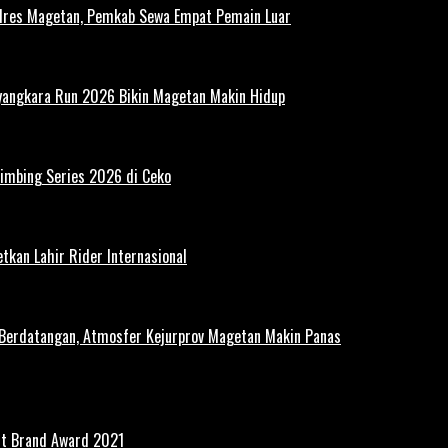
polres Magetan, Pemkab Sewa Empat Pemain Luar
ayangkara Run 2026 Bikin Magetan Makin Hidup
limbing Series 2026 di Ceko
tkan Lahir Rider Internasional
 Berdatangan, Atmosfer Kejurprov Magetan Makin Panas
st Brand Award 2021