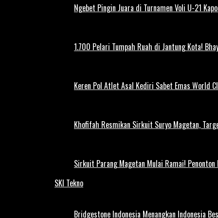
Ngebet Pingin Juara di Turnamen Voli U-21 Ka
1.700 Pelari Tumpah Ruah di Jantung Kota! Bh
Keren Pol Atlet Asal Kediri Sabet Emas World C
Khofifah Resmikan Sirkuit Suryo Magetan, Targe
Sirkuit Parang Magetan Mulai Ramai! Penonton
SKI Tekno
Bridgestone Indonesia Menangkan Indonesia Be