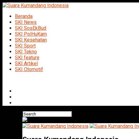
Beranda
SKI News
SKI SosEkBud
SKI PolHuKam
SKI Kesehatan
SKI Sport
SKI Tekno
SKI feature
SKI Artikel
SKI Otomotif
Connect with us