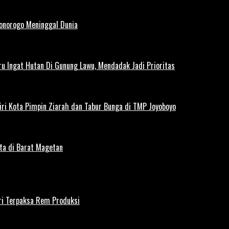
Ponorogo Meninggal Dunia
u Ingat Hutan Di Gunung Lawu, Mendadak Jadi Prioritas
iri Kota Pimpin Ziarah dan Tabur Bunga di TMP Joyoboyo
rta di Barat Magetan
iri Terpaksa Rem Produksi