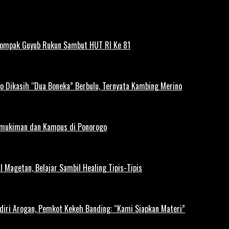
Kompak Guyub Rukun Sambut HUT RI Ke 81
o Dikasih “Dua Boneka” Berbulu, Ternyata Kambing Merino
rmukiman dan Kampus di Ponorogo
l Magetan, Belajar Sambil Healing Tipis-Tipis
diri Arogan, Pemkot Kekeh Banding: “Kami Siapkan Materi”