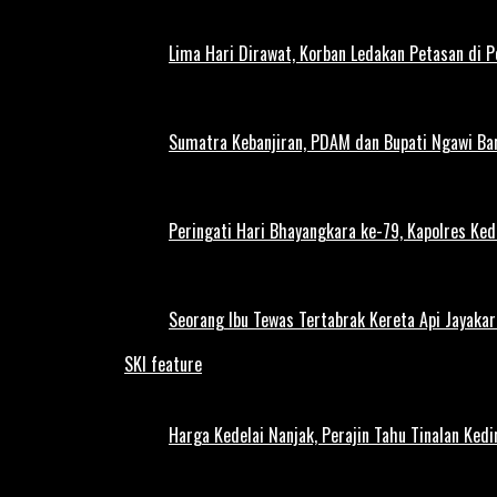
Lima Hari Dirawat, Korban Ledakan Petasan di 
Sumatra Kebanjiran, PDAM dan Bupati Ngawi Bar
Peringati Hari Bhayangkara ke-79, Kapolres Ked
Seorang Ibu Tewas Tertabrak Kereta Api Jayaka
SKI feature
Harga Kedelai Nanjak, Perajin Tahu Tinalan Ked