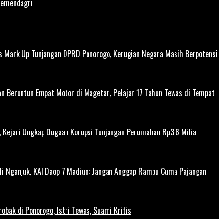
Kemendagri
us Mark Up Tunjangan DPRD Ponorogo, Kerugian Negara Masih Berpotens
kan Beruntun Empat Motor di Magetan, Pelajar 17 Tahun Tewas di Tempat
 Kejari Ungkap Dugaan Korupsi Tunjangan Perumahan Rp3,6 Miliar
 di Nganjuk, KAI Daop 7 Madiun: Jangan Anggap Rambu Cuma Pajangan
obak di Ponorogo, Istri Tewas, Suami Kritis