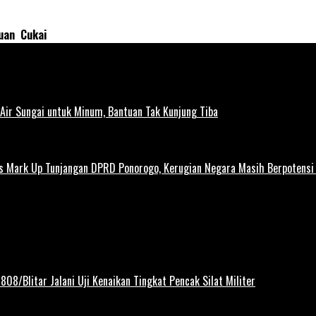
tuan Cukai
ir Sungai untuk Minum, Bantuan Tak Kunjung Tiba
us Mark Up Tunjangan DPRD Ponorogo, Kerugian Negara Masih Berpotens
808/Blitar Jalani Uji Kenaikan Tingkat Pencak Silat Militer