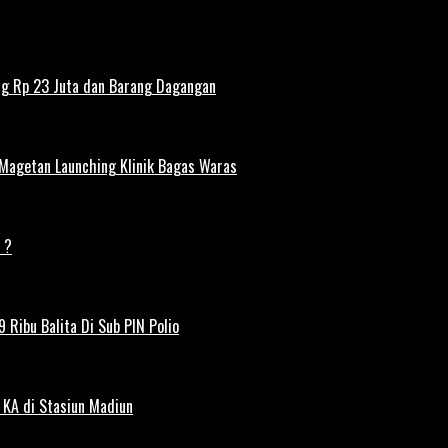
ng Rp 23 Juta dan Barang Dagangan
 Magetan Launching Klinik Bagas Waras
 ?
 Ribu Balita Di Sub PIN Polio
 KA di Stasiun Madiun