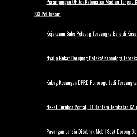
Perampingan OPDdi Kabupaten Madiun Tunggu 
SKI PolHuKam
Kejaksaan Buka Peluang Tersangka Baru di Kas
Nyalip Nekat Berujung Petaka! Kronologi Tabra
Kabag Keuangan DPRD Ponorogo Jadi Tersangka,
Nekat Terobos Portal, Elf Hantam Jembatan KA
Pasangan Lansia Ditabrak Mobil Saat Dorong Ger