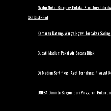
Nyalip Nekat Berujung Petaka! Kronologi Tabra
SKI SosEkBud
Kemarau Datang, Warga Ngawi Terpaksa Saring A
Bupati Madiun: Pakai Air Secara Bijak
Di Madiun Sertifikasi Aset Terhalang, Riwayat 
UNESA Diminta Bangun dari Pinggiran, Bukan Ja