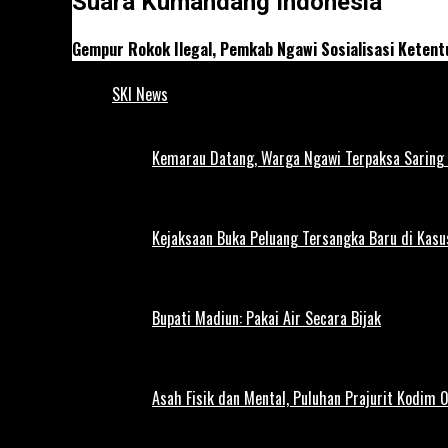
Suara Kumandang Indonesia
Gempur Rokok Ilegal, Pemkab Ngawi Sosialisasi Keten
SKI News
Kemarau Datang, Warga Ngawi Terpaksa Saring A
Kejaksaan Buka Peluang Tersangka Baru di Kas
Bupati Madiun: Pakai Air Secara Bijak
Asah Fisik dan Mental, Puluhan Prajurit Kodim 0