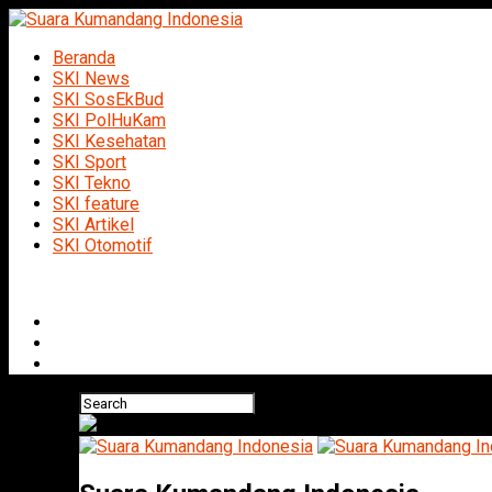
Beranda
SKI News
SKI SosEkBud
SKI PolHuKam
SKI Kesehatan
SKI Sport
SKI Tekno
SKI feature
SKI Artikel
SKI Otomotif
Connect with us