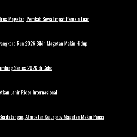
polres Magetan, Pemkab Sewa Empat Pemain Luar
ayangkara Run 2026 Bikin Magetan Makin Hidup
limbing Series 2026 di Ceko
tkan Lahir Rider Internasional
 Berdatangan, Atmosfer Kejurprov Magetan Makin Panas