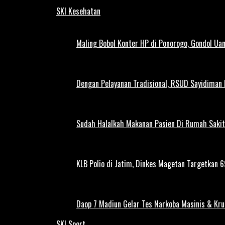
SKI Kesehatan
Maling Bobol Konter HP di Ponorogo, Gondol Ua
Dengan Pelayanan Tradisional, RSUD Sayidiman
Sudah Halalkah Makanan Pasien Di Rumah Sakit
KLB Polio di Jatim, Dinkes Magetan Targetkan 69
Daop 7 Madiun Gelar Tes Narkoba Masinis & Kru
SKI Sport