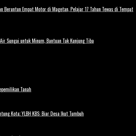
kan Beruntun Empat Motor di Magetan, Pelajar 17 Tahun Tewas di Tempat
ir Sungai untuk Minum, Bantuan Tak Kunjung Tiba
Kepemilikan Tanah
ntung Kota; YLBH KBS: Biar Desa Ikut Tumbuh