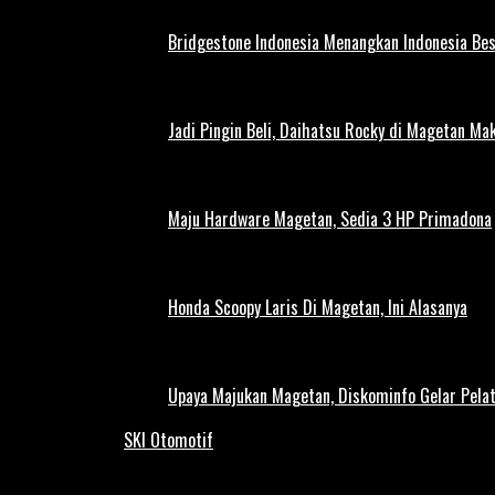
Bridgestone Indonesia Menangkan Indonesia Be
Jadi Pingin Beli, Daihatsu Rocky di Magetan Ma
Maju Hardware Magetan, Sedia 3 HP Primadona
Honda Scoopy Laris Di Magetan, Ini Alasanya
Upaya Majukan Magetan, Diskominfo Gelar Pela
SKI Otomotif