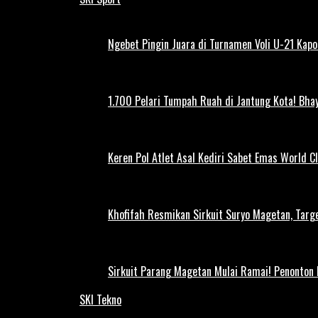
Ngebet Pingin Juara di Turnamen Voli U-21 Ka
1.700 Pelari Tumpah Ruah di Jantung Kota! Bh
Keren Pol Atlet Asal Kediri Sabet Emas World C
Khofifah Resmikan Sirkuit Suryo Magetan, Targe
Sirkuit Parang Magetan Mulai Ramai! Penonton
SKI Tekno