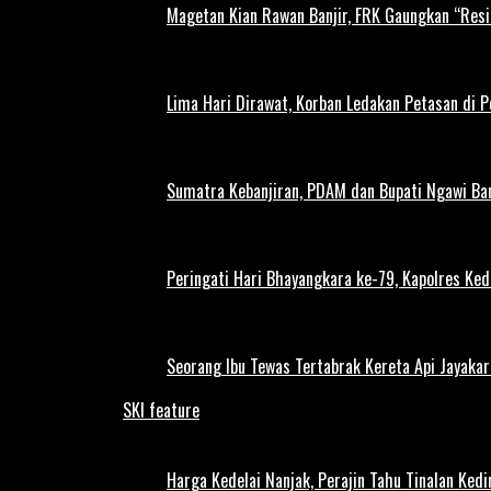
Magetan Kian Rawan Banjir, FRK Gaungkan “Resi
Lima Hari Dirawat, Korban Ledakan Petasan di 
Sumatra Kebanjiran, PDAM dan Bupati Ngawi Bar
Peringati Hari Bhayangkara ke-79, Kapolres Ked
Seorang Ibu Tewas Tertabrak Kereta Api Jayaka
SKI feature
Harga Kedelai Nanjak, Perajin Tahu Tinalan Ked