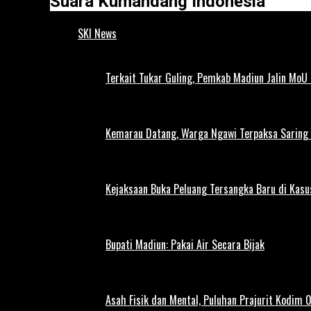
Suara Kumandang Indonesia
SKI News
Terkait Tukar Guling, Pemkab Madiun Jalin MoU 
Kemarau Datang, Warga Ngawi Terpaksa Saring A
Kejaksaan Buka Peluang Tersangka Baru di Kas
Bupati Madiun: Pakai Air Secara Bijak
Asah Fisik dan Mental, Puluhan Prajurit Kodim 0