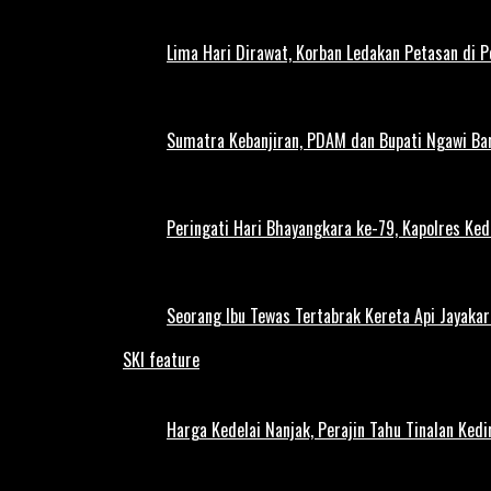
Lima Hari Dirawat, Korban Ledakan Petasan di 
Sumatra Kebanjiran, PDAM dan Bupati Ngawi Bar
Peringati Hari Bhayangkara ke-79, Kapolres Ked
Seorang Ibu Tewas Tertabrak Kereta Api Jayaka
SKI feature
Harga Kedelai Nanjak, Perajin Tahu Tinalan Ked