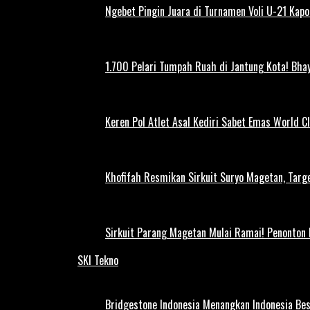
Ngebet Pingin Juara di Turnamen Voli U-21 Ka
1.700 Pelari Tumpah Ruah di Jantung Kota! Bh
Keren Pol Atlet Asal Kediri Sabet Emas World C
Khofifah Resmikan Sirkuit Suryo Magetan, Targe
Sirkuit Parang Magetan Mulai Ramai! Penonton
SKI Tekno
Bridgestone Indonesia Menangkan Indonesia Be