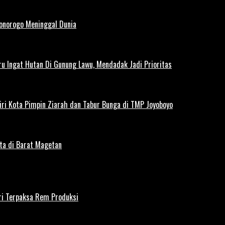
Ponorogo Meninggal Dunia
u Ingat Hutan Di Gunung Lawu, Mendadak Jadi Prioritas
iri Kota Pimpin Ziarah dan Tabur Bunga di TMP Joyoboyo
rta di Barat Magetan
iri Terpaksa Rem Produksi