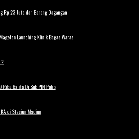
ng Rp 23 Juta dan Barang Dagangan
 Magetan Launching Klinik Bagas Waras
 ?
 Ribu Balita Di Sub PIN Polio
 KA di Stasiun Madiun