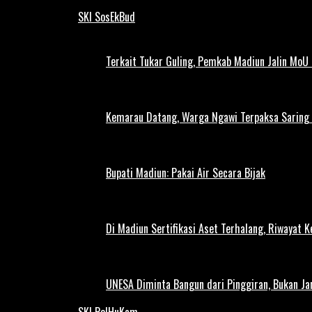
SKI SosEkBud
Terkait Tukar Guling, Pemkab Madiun Jalin MoU 
Kemarau Datang, Warga Ngawi Terpaksa Saring A
Bupati Madiun: Pakai Air Secara Bijak
Di Madiun Sertifikasi Aset Terhalang, Riwayat 
UNESA Diminta Bangun dari Pinggiran, Bukan Ja
SKI PolHuKam