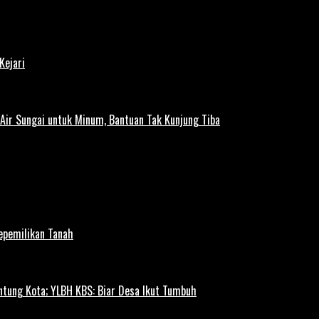
Kejari
ir Sungai untuk Minum, Bantuan Tak Kunjung Tiba
Kepemilikan Tanah
ntung Kota; YLBH KBS: Biar Desa Ikut Tumbuh