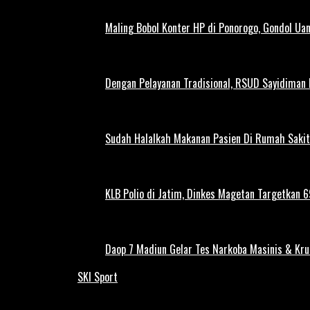
Maling Bobol Konter HP di Ponorogo, Gondol Ua
Dengan Pelayanan Tradisional, RSUD Sayidiman
Sudah Halalkah Makanan Pasien Di Rumah Sakit
KLB Polio di Jatim, Dinkes Magetan Targetkan 69
Daop 7 Madiun Gelar Tes Narkoba Masinis & Kru
SKI Sport