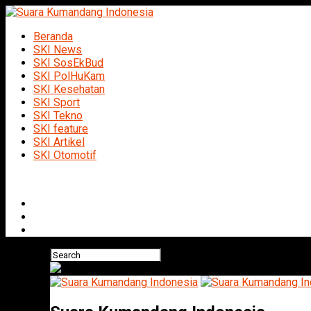
Beranda
SKI News
SKI SosEkBud
SKI PolHuKam
SKI Kesehatan
SKI Sport
SKI Tekno
SKI feature
SKI Artikel
SKI Otomotif
Connect with us