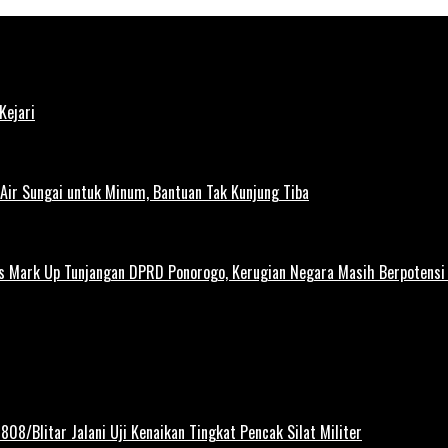
Kejari
ir Sungai untuk Minum, Bantuan Tak Kunjung Tiba
us Mark Up Tunjangan DPRD Ponorogo, Kerugian Negara Masih Berpotens
808/Blitar Jalani Uji Kenaikan Tingkat Pencak Silat Militer