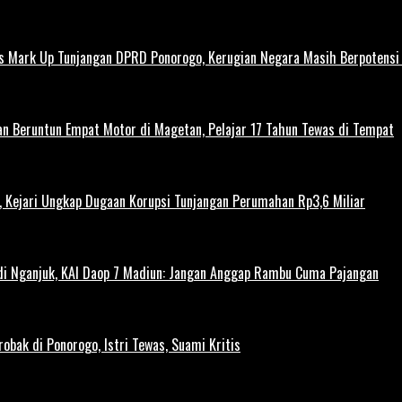
us Mark Up Tunjangan DPRD Ponorogo, Kerugian Negara Masih Berpotens
kan Beruntun Empat Motor di Magetan, Pelajar 17 Tahun Tewas di Tempat
 Kejari Ungkap Dugaan Korupsi Tunjangan Perumahan Rp3,6 Miliar
 di Nganjuk, KAI Daop 7 Madiun: Jangan Anggap Rambu Cuma Pajangan
obak di Ponorogo, Istri Tewas, Suami Kritis