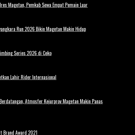
polres Magetan, Pemkab Sewa Empat Pemain Luar
ayangkara Run 2026 Bikin Magetan Makin Hidup
limbing Series 2026 di Ceko
tkan Lahir Rider Internasional
 Berdatangan, Atmosfer Kejurprov Magetan Makin Panas
st Brand Award 2021