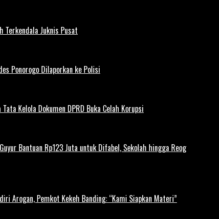
h Terkendala Juknis Pusat
es Ponorogo Dilaporkan ke Polisi
 Tata Kelola Dokumen DPRD Buka Celah Korupsi
uyur Bantuan Rp123 Juta untuk Difabel, Sekolah hingga Reog
diri Arogan, Pemkot Kekeh Banding: “Kami Siapkan Materi”