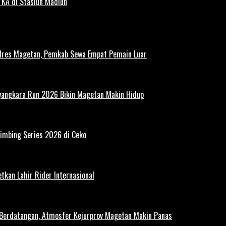
 KA di Stasiun Madiun
polres Magetan, Pemkab Sewa Empat Pemain Luar
ayangkara Run 2026 Bikin Magetan Makin Hidup
limbing Series 2026 di Ceko
tkan Lahir Rider Internasional
 Berdatangan, Atmosfer Kejurprov Magetan Makin Panas