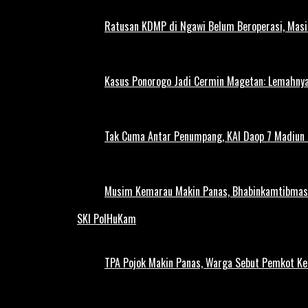
Ratusan KDMP di Ngawi Belum Beroperasi, Masi
Kasus Ponorogo Jadi Cermin Magetan: Lemahnya
Tak Cuma Antar Penumpang, KAI Daop 7 Madiun G
Musim Kemarau Makin Panas, Bhabinkamtibmas M
SKI PolHuKam
TPA Pojok Makin Panas, Warga Sebut Pemkot Ke