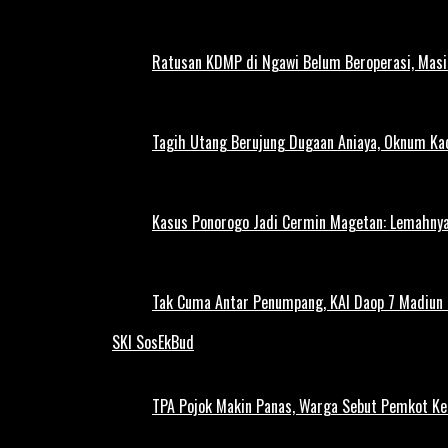
Ratusan KDMP di Ngawi Belum Beroperasi, Masi
Tagih Utang Berujung Dugaan Aniaya, Oknum Kad
Kasus Ponorogo Jadi Cermin Magetan: Lemahnya
Tak Cuma Antar Penumpang, KAI Daop 7 Madiun G
SKI SosEkBud
TPA Pojok Makin Panas, Warga Sebut Pemkot Ke