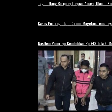
Tagih Utang Berujung Dugaan Aniaya, Oknum Kad
Kasus Ponorogo Jadi Cermin Magetan: Lemahnya
NasDem Ponorogo Kembalikan Rp 748 Juta ke K