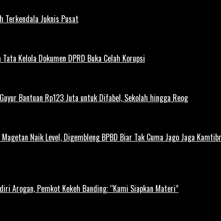
h Terkendala Juknis Pusat
 Tata Kelola Dokumen DPRD Buka Celah Korupsi
uyur Bantuan Rp123 Juta untuk Difabel, Sekolah hingga Reog
agetan Naik Level, Digembleng BPBD Biar Tak Cuma Jago Jaga Kamtibma
diri Arogan, Pemkot Kekeh Banding: “Kami Siapkan Materi”