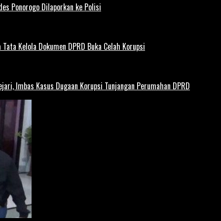
es Ponorogo Dilaporkan ke Polisi
 Tata Kelola Dokumen DPRD Buka Celah Korupsi
ejari, Imbas Kasus Dugaan Korupsi Tunjangan Perumahan DPRD