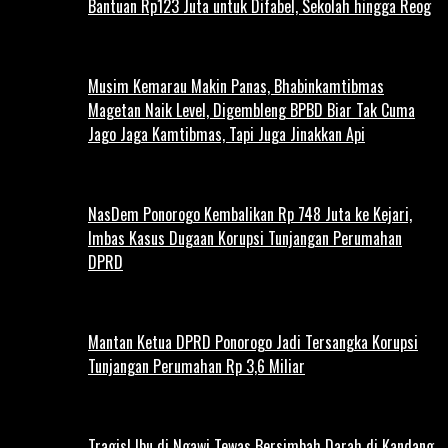
Bantuan Rp123 Juta untuk Difabel, Sekolah hingga Reog
Musim Kemarau Makin Panas, Bhabinkamtibmas
Magetan Naik Level, Digembleng BPBD Biar Tak Cuma
Jago Jaga Kamtibmas, Tapi Juga Jinakkan Api
NasDem Ponorogo Kembalikan Rp 748 Juta ke Kejari,
Imbas Kasus Dugaan Korupsi Tunjangan Perumahan
DPRD
Mantan Ketua DPRD Ponorogo Jadi Tersangka Korupsi
Tunjangan Perumahan Rp 3,6 Miliar
Tragis! Ibu di Ngawi Tewas Bersimbah Darah di Kandang