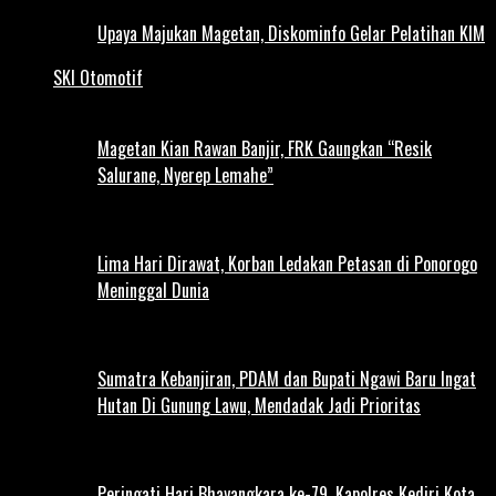
Upaya Majukan Magetan, Diskominfo Gelar Pelatihan KIM
SKI Otomotif
Magetan Kian Rawan Banjir, FRK Gaungkan “Resik
Salurane, Nyerep Lemahe”
Lima Hari Dirawat, Korban Ledakan Petasan di Ponorogo
Meninggal Dunia
Sumatra Kebanjiran, PDAM dan Bupati Ngawi Baru Ingat
Hutan Di Gunung Lawu, Mendadak Jadi Prioritas
Peringati Hari Bhayangkara ke-79, Kapolres Kediri Kota