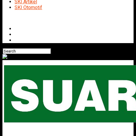
SKI Artikel
SKI Otomotif
Connect with us