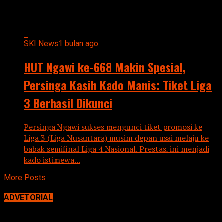
668 Makin Spesial"
SKI News
1 bulan ago
HUT Ngawi ke-668 Makin Spesial,
Persinga Kasih Kado Manis: Tiket Liga
3 Berhasil Dikunci
Persinga Ngawi sukses mengunci tiket promosi ke
Liga 3 (Liga Nusantara) musim depan usai melaju ke
babak semifinal Liga 4 Nasional. Prestasi ini menjadi
kado istimewa...
More Posts
ADVETORIAL