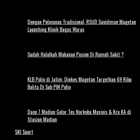
Dengan Pelayanan Tradisional, RSUD Sayidiman Magetan
Launching Klinik Bagas Waras
Sudah Halalkah Makanan Pasien Di Rumah Sakit ?
KLB Polio di Jatim, Dinkes Magetan Targetkan 69 Ribu
Balita Di Sub PIN Polio
Daop 7 Madiun Gelar Tes Narkoba Masinis & Kru KA di
Stasiun Madiun
SKI Sport