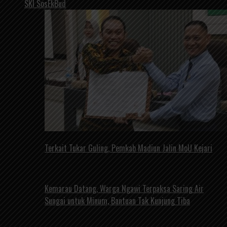
SKI SosEkBud
Terkait Tukar Guling, Pemkab Madiun Jalin MoU Kejari
Kemarau Datang, Warga Ngawi Terpaksa Saring Air
Sungai untuk Minum, Bantuan Tak Kunjung Tiba