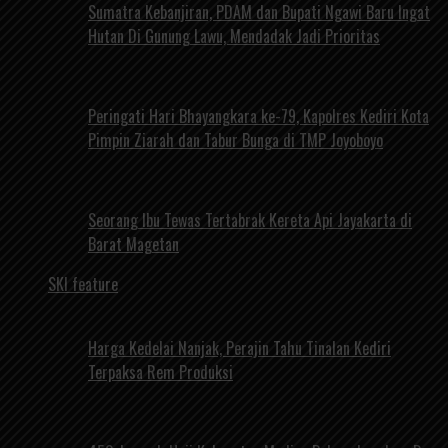
Sumatra Kebanjiran, PDAM dan Bupati Ngawi Baru Ingat
Hutan Di Gunung Lawu, Mendadak Jadi Prioritas
Peringati Hari Bhayangkara ke-79, Kapolres Kediri Kota
Pimpin Ziarah dan Tabur Bunga di TMP Joyoboyo
Seorang Ibu Tewas Tertabrak Kereta Api Jayakarta di
Barat Magetan
SKI feature
Harga Kedelai Nanjak, Perajin Tahu Tinalan Kediri
Terpaksa Rem Produksi