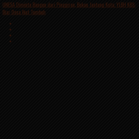
UNESA Diminta Bangun dari Pinggiran, Bukan Jantung Kota; YLBH KBS:
Biar Desa Ikut Tumbuh