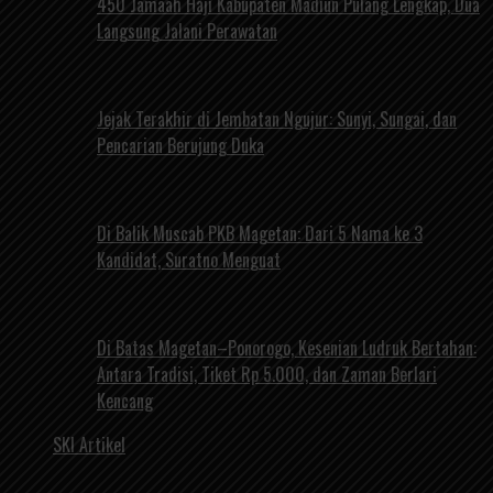
450 Jamaah Haji Kabupaten Madiun Pulang Lengkap, Dua
Langsung Jalani Perawatan
Jejak Terakhir di Jembatan Ngujur: Sunyi, Sungai, dan
Pencarian Berujung Duka
Di Balik Muscab PKB Magetan: Dari 5 Nama ke 3
Kandidat, Suratno Menguat
Di Batas Magetan–Ponorogo, Kesenian Ludruk Bertahan:
Antara Tradisi, Tiket Rp 5.000, dan Zaman Berlari
Kencang
SKI Artikel