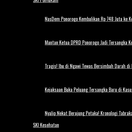
NasDem Ponorogo Kembalikan Rp 748 Juta ke K
Mantan Ketua DPRD Ponorogo Jadi Tersangka Ko
Tragis! Ibu di Ngawi Tewas Bersimbah Darah di
Kejaksaan Buka Peluang Tersangka Baru di Kas
Nyalip Nekat Berujung Petaka! Kronologi Tabra
SKI Kesehatan