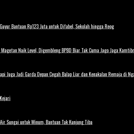
uyur Bantuan Rp123 Juta untuk Difabel, Sekolah hingga Reog
agetan Naik Level, Digembleng BPBD Biar Tak Cuma Jago Jaga Kamtibma
Tapi Juga Jadi Garda Depan Cegah Balap Liar dan Kenakalan Remaja di Ng
Kejari
ir Sungai untuk Minum, Bantuan Tak Kunjung Tiba