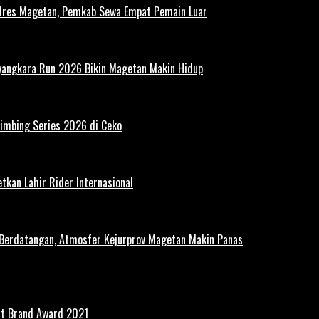
polres Magetan, Pemkab Sewa Empat Pemain Luar
ayangkara Run 2026 Bikin Magetan Makin Hidup
limbing Series 2026 di Ceko
tkan Lahir Rider Internasional
 Berdatangan, Atmosfer Kejurprov Magetan Makin Panas
st Brand Award 2021