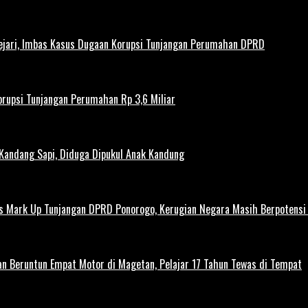
ejari, Imbas Kasus Dugaan Korupsi Tunjangan Perumahan DPRD
rupsi Tunjangan Perumahan Rp 3,6 Miliar
 Kandang Sapi, Diduga Dipukul Anak Kandung
us Mark Up Tunjangan DPRD Ponorogo, Kerugian Negara Masih Berpotens
kan Beruntun Empat Motor di Magetan, Pelajar 17 Tahun Tewas di Tempat