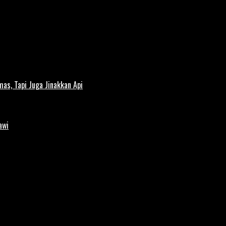
s, Tapi Juga Jinakkan Api
awi