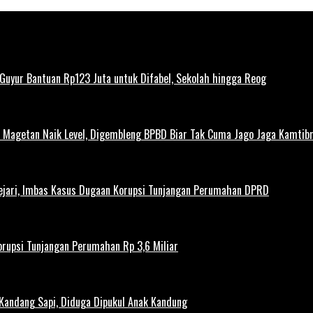
uyur Bantuan Rp123 Juta untuk Difabel, Sekolah hingga Reog
agetan Naik Level, Digembleng BPBD Biar Tak Cuma Jago Jaga Kamtibma
ejari, Imbas Kasus Dugaan Korupsi Tunjangan Perumahan DPRD
rupsi Tunjangan Perumahan Rp 3,6 Miliar
 Kandang Sapi, Diduga Dipukul Anak Kandung