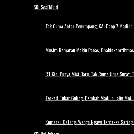
SKI SosEkBud
Tak Cuma Antar Penumpang, KAI Daop 7 Madiun G
Musim Kemarau Makin Panas, Bhabinkamtibmas M
RT Kini Punya Misi Baru, Tak Cuma Urus Surat, 
Terkait Tukar Guling, Pemkab Madiun Jalin MoU 
Kemarau Datang, Warga Ngawi Terpaksa Saring A
SKI PolHuKam