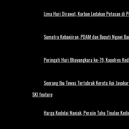
Lima Hari Dirawat, Korban Ledakan Petasan di 
Sumatra Kebanjiran, PDAM dan Bupati Ngawi Bar
Peringati Hari Bhayangkara ke-79, Kapolres Ked
Seorang Ibu Tewas Tertabrak Kereta Api Jayaka
SKI feature
Harga Kedelai Nanjak, Perajin Tahu Tinalan Ked