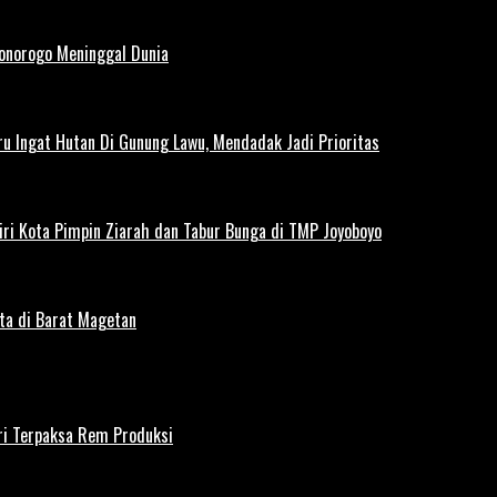
Ponorogo Meninggal Dunia
u Ingat Hutan Di Gunung Lawu, Mendadak Jadi Prioritas
iri Kota Pimpin Ziarah dan Tabur Bunga di TMP Joyoboyo
rta di Barat Magetan
iri Terpaksa Rem Produksi