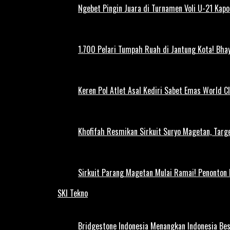
Ngebet Pingin Juara di Turnamen Voli U-21 Ka
1.700 Pelari Tumpah Ruah di Jantung Kota! Bh
Keren Pol Atlet Asal Kediri Sabet Emas World C
Khofifah Resmikan Sirkuit Suryo Magetan, Targe
Sirkuit Parang Magetan Mulai Ramai! Penonton
SKI Tekno
Bridgestone Indonesia Menangkan Indonesia Be