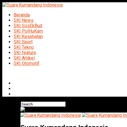
Beranda
SKI News
SKI SosEkBud
SKI PolHuKam
SKI Kesehatan
SKI Sport
SKI Tekno
SKI feature
SKI Artikel
SKI Otomotif
Connect with us