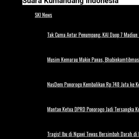
Suara Kumandang Indonesia
SKI News
Tak Cuma Antar Penumpang, KAI Daop 7 Madiun G
Musim Kemarau Makin Panas, Bhabinkamtibmas M
NasDem Ponorogo Kembalikan Rp 748 Juta ke K
Mantan Ketua DPRD Ponorogo Jadi Tersangka Ko
Tragis! Ibu di Ngawi Tewas Bersimbah Darah di