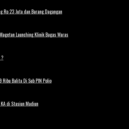
ng Rp 23 Juta dan Barang Dagangan
 Magetan Launching Klinik Bagas Waras
 ?
 Ribu Balita Di Sub PIN Polio
 KA di Stasiun Madiun