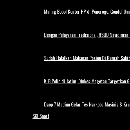
Maling Bobol Konter HP di Ponorogo, Gondol Ua
Dengan Pelayanan Tradisional, RSUD Sayidiman
Sudah Halalkah Makanan Pasien Di Rumah Sakit
KLB Polio di Jatim, Dinkes Magetan Targetkan 69
Daop 7 Madiun Gelar Tes Narkoba Masinis & Kru
SKI Sport