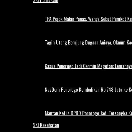
TPA Pojok Makin Panas, Warga Sebut Pemkot Ke
Tagih Utang Berujung Dugaan Aniaya, Oknum Kad
Kasus Ponorogo Jadi Cermin Magetan: Lemahnya
NasDem Ponorogo Kembalikan Rp 748 Juta ke K
Mantan Ketua DPRD Ponorogo Jadi Tersangka Ko
SKI Kesehatan