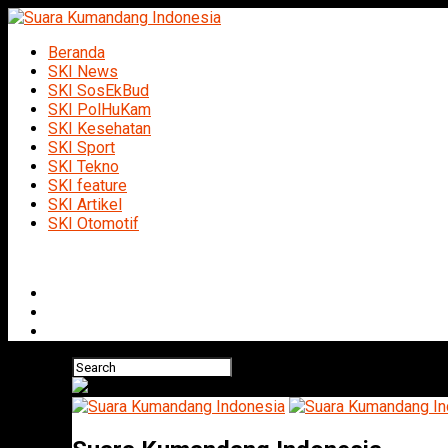
Beranda
SKI News
SKI SosEkBud
SKI PolHuKam
SKI Kesehatan
SKI Sport
SKI Tekno
SKI feature
SKI Artikel
SKI Otomotif
Connect with us