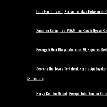
Lima Hari Dirawat, Korban Ledakan Petasan di 
Sumatra Kebanjiran, PDAM dan Bupati Ngawi Bar
Peringati Hari Bhayangkara ke-79, Kapolres Ked
Seorang Ibu Tewas Tertabrak Kereta Api Jayaka
SKI feature
Harga Kedelai Nanjak, Perajin Tahu Tinalan Ked