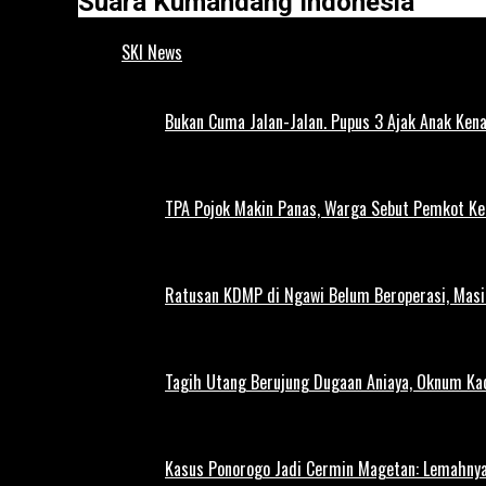
Suara Kumandang Indonesia
SKI News
Bukan Cuma Jalan-Jalan. Pupus 3 Ajak Anak Kena
TPA Pojok Makin Panas, Warga Sebut Pemkot Ke
Ratusan KDMP di Ngawi Belum Beroperasi, Masi
Tagih Utang Berujung Dugaan Aniaya, Oknum Kad
Kasus Ponorogo Jadi Cermin Magetan: Lemahnya