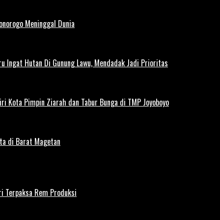
Ponorogo Meninggal Dunia
u Ingat Hutan Di Gunung Lawu, Mendadak Jadi Prioritas
iri Kota Pimpin Ziarah dan Tabur Bunga di TMP Joyoboyo
rta di Barat Magetan
iri Terpaksa Rem Produksi