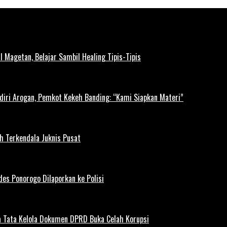
l Magetan, Belajar Sambil Healing Tipis-Tipis
diri Arogan, Pemkot Kekeh Banding: “Kami Siapkan Materi”
h Terkendala Juknis Pusat
es Ponorogo Dilaporkan ke Polisi
 Tata Kelola Dokumen DPRD Buka Celah Korupsi