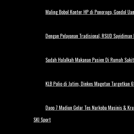
Maling Bobol Konter HP di Ponorogo, Gondol Ua
Dengan Pelayanan Tradisional, RSUD Sayidiman
Sudah Halalkah Makanan Pasien Di Rumah Sakit
KLB Polio di Jatim, Dinkes Magetan Targetkan 69
Daop 7 Madiun Gelar Tes Narkoba Masinis & Kru
SKI Sport