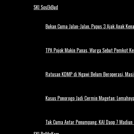
SKI SosEkBud
Bukan Cuma Jalan-Jalan. Pupus 3 Ajak Anak Kena
TPA Pojok Makin Panas, Warga Sebut Pemkot Ke
Ratusan KDMP di Ngawi Belum Beroperasi, Masi
Kasus Ponorogo Jadi Cermin Magetan: Lemahnya
Tak Cuma Antar Penumpang, KAI Daop 7 Madiun G
SKI PolHuKam