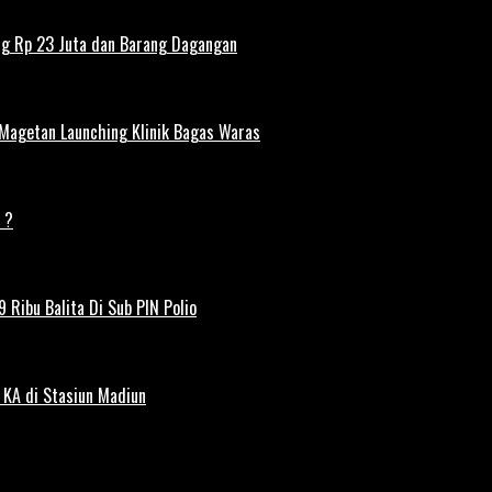
ng Rp 23 Juta dan Barang Dagangan
 Magetan Launching Klinik Bagas Waras
 ?
 Ribu Balita Di Sub PIN Polio
 KA di Stasiun Madiun