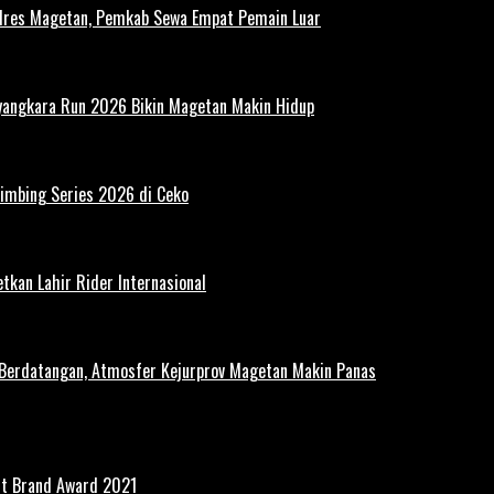
polres Magetan, Pemkab Sewa Empat Pemain Luar
ayangkara Run 2026 Bikin Magetan Makin Hidup
limbing Series 2026 di Ceko
tkan Lahir Rider Internasional
 Berdatangan, Atmosfer Kejurprov Magetan Makin Panas
st Brand Award 2021