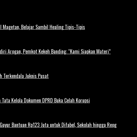
l Magetan, Belajar Sambil Healing Tipis-Tipis
diri Arogan, Pemkot Kekeh Banding: “Kami Siapkan Materi”
h Terkendala Juknis Pusat
 Tata Kelola Dokumen DPRD Buka Celah Korupsi
uyur Bantuan Rp123 Juta untuk Difabel, Sekolah hingga Reog