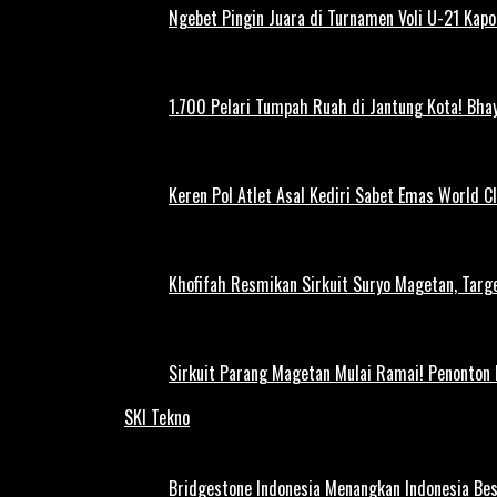
Ngebet Pingin Juara di Turnamen Voli U-21 Ka
1.700 Pelari Tumpah Ruah di Jantung Kota! Bh
Keren Pol Atlet Asal Kediri Sabet Emas World C
Khofifah Resmikan Sirkuit Suryo Magetan, Targe
Sirkuit Parang Magetan Mulai Ramai! Penonton
SKI Tekno
Bridgestone Indonesia Menangkan Indonesia Be