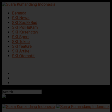
Beranda
SKI News
SKI SosEkBud
SKI PolHuKam
SKI Kesehatan
SKI Sport
SKI Tekno
SKI feature
SKI Artikel
SKI Otomotif
Connect with us