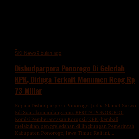
All posts tagged "Disbudparpora
Ponorogo"
SKI News
9 bulan ago
Disbudparpora Ponorogo Di Geledah
KPK, Diduga Terkait Monumen Reog Rp
73 Miliar
Kepala Disbudparpora Ponorogo, Judha Slamet Sarwo
Edi Suarakumandang.com, BERITA PONOROGO.
Komisi Pemberantasan Korupsi (KPK) kembali
melakukan penggeledahan di lingkungan Pemerintah
Kabupaten Ponorogo, Jawa Timur. Kali ini,...