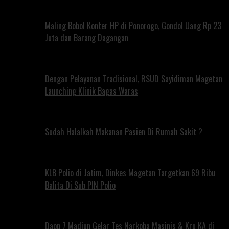
Maling Bobol Konter HP di Ponorogo, Gondol Uang Rp 23
Juta dan Barang Dagangan
Dengan Pelayanan Tradisional, RSUD Sayidiman Magetan
Launching Klinik Bagas Waras
Sudah Halalkah Makanan Pasien Di Rumah Sakit ?
KLB Polio di Jatim, Dinkes Magetan Targetkan 69 Ribu
Balita Di Sub PIN Polio
Daop 7 Madiun Gelar Tes Narkoba Masinis & Kru KA di