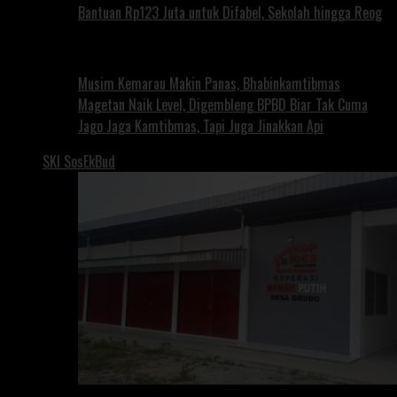
Bantuan Rp123 Juta untuk Difabel, Sekolah hingga Reog
Musim Kemarau Makin Panas, Bhabinkamtibmas
Magetan Naik Level, Digembleng BPBD Biar Tak Cuma
Jago Jaga Kamtibmas, Tapi Juga Jinakkan Api
SKI SosEkBud