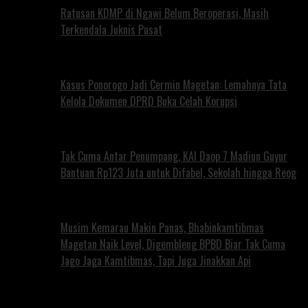
Ratusan KDMP di Ngawi Belum Beroperasi, Masih
Terkendala Juknis Pusat
Kasus Ponorogo Jadi Cermin Magetan: Lemahnya Tata
Kelola Dokumen DPRD Buka Celah Korupsi
Tak Cuma Antar Penumpang, KAI Daop 7 Madiun Guyur
Bantuan Rp123 Juta untuk Difabel, Sekolah hingga Reog
Musim Kemarau Makin Panas, Bhabinkamtibmas
Magetan Naik Level, Digembleng BPBD Biar Tak Cuma
Jago Jaga Kamtibmas, Tapi Juga Jinakkan Api