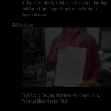
RT Kini Punya Misi Baru, Tak Cuma Urus Surat, Tapi Juga
Jadi Garda Depan Cegah Balap Liar dan Kenakalan
Remaja di Ngawi
SKI PolHuKam
Tagih Utang Berujung Dugaan Aniaya, Oknum Kades
Ponorogo Dilaporkan ke Polisi