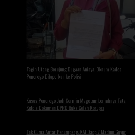
Tagih Utang Berujung Dugaan Aniaya, Oknum Kades
Ponorogo Dilaporkan ke Polisi
Kasus Ponorogo Jadi Cermin Magetan: Lemahnya Tata
Kelola Dokumen DPRD Buka Celah Korupsi
Tak Cuma Antar Penumpang, KAI Daop 7 Madiun Guyur