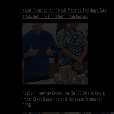
Kasus Ponorogo Jadi Cermin Magetan: Lemahnya Tata
Kelola Dokumen DPRD Buka Celah Korupsi
NasDem Ponorogo Kembalikan Rp 748 Juta ke Kejari,
Imbas Kasus Dugaan Korupsi Tunjangan Perumahan
DPRD