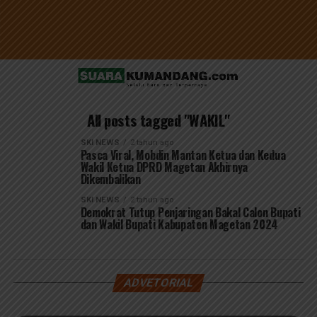
All posts tagged "WAKIL"
SKI NEWS
2 tahun ago
Pasca Viral, Mobdin Mantan Ketua dan Kedua
Wakil Ketua DPRD Magetan Akhirnya
Dikembalikan
SKI NEWS
2 tahun ago
Demokrat Tutup Penjaringan Bakal Calon Bupati
dan Wakil Bupati Kabupaten Magetan 2024
ADVETORIAL