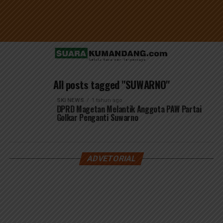
All posts tagged "SUWARNO"
SKI NEWS
1 tahun ago
DPRD Magetan Melantik Anggota PAW Partai
Golkar Penganti Suwarno
ADVETORIAL