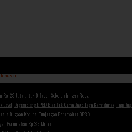
 Rp123 Juta untuk Difabel, Sekolah hingga Reog
Level, Digembleng BPBD Biar Tak Cuma Jago Jaga Kamtibmas, Tapi Juga
 Kasus Dugaan Korupsi Tunjangan Perumahan DPRD
gan Perumahan Rp 3,6 Miliar