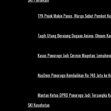
TPA Pojok Makin Panas, Warga Sebut Pemkot Ke
Tagih Utang Berujung Dugaan Aniaya, Oknum Kad
Kasus Ponorogo Jadi Cermin Magetan: Lemahnya
NasDem Ponorogo Kembalikan Rp 748 Juta ke K
Mantan Ketua DPRD Ponorogo Jadi Tersangka Ko
SKI Kesehatan