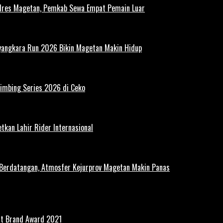
polres Magetan, Pemkab Sewa Empat Pemain Luar
ayangkara Run 2026 Bikin Magetan Makin Hidup
limbing Series 2026 di Ceko
tkan Lahir Rider Internasional
 Berdatangan, Atmosfer Kejurprov Magetan Makin Panas
st Brand Award 2021