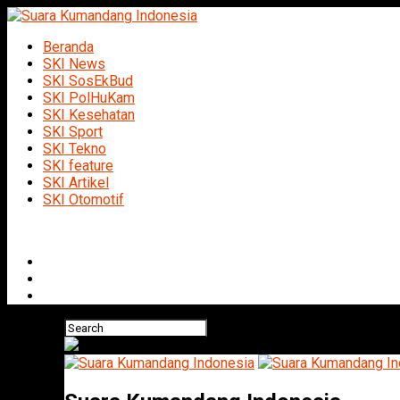
Beranda
SKI News
SKI SosEkBud
SKI PolHuKam
SKI Kesehatan
SKI Sport
SKI Tekno
SKI feature
SKI Artikel
SKI Otomotif
Connect with us