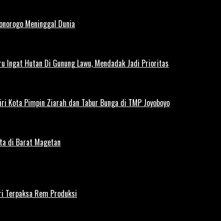
Ponorogo Meninggal Dunia
u Ingat Hutan Di Gunung Lawu, Mendadak Jadi Prioritas
iri Kota Pimpin Ziarah dan Tabur Bunga di TMP Joyoboyo
rta di Barat Magetan
iri Terpaksa Rem Produksi