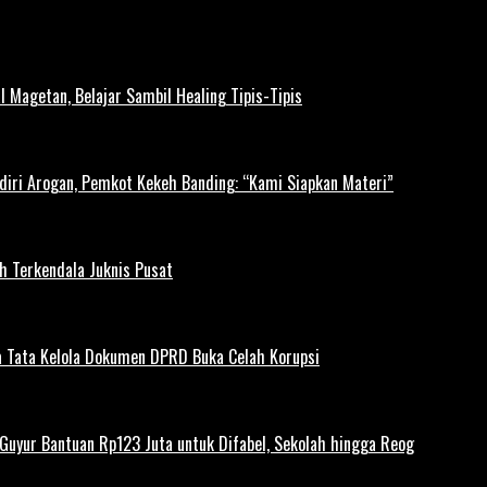
l Magetan, Belajar Sambil Healing Tipis-Tipis
diri Arogan, Pemkot Kekeh Banding: “Kami Siapkan Materi”
h Terkendala Juknis Pusat
 Tata Kelola Dokumen DPRD Buka Celah Korupsi
uyur Bantuan Rp123 Juta untuk Difabel, Sekolah hingga Reog