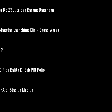
ng Rp 23 Juta dan Barang Dagangan
 Magetan Launching Klinik Bagas Waras
 ?
 Ribu Balita Di Sub PIN Polio
 KA di Stasiun Madiun