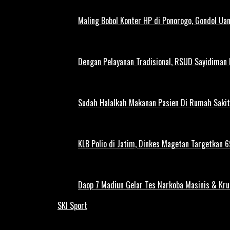
Maling Bobol Konter HP di Ponorogo, Gondol Ua
Dengan Pelayanan Tradisional, RSUD Sayidiman
Sudah Halalkah Makanan Pasien Di Rumah Sakit
KLB Polio di Jatim, Dinkes Magetan Targetkan 69
Daop 7 Madiun Gelar Tes Narkoba Masinis & Kru
SKI Sport