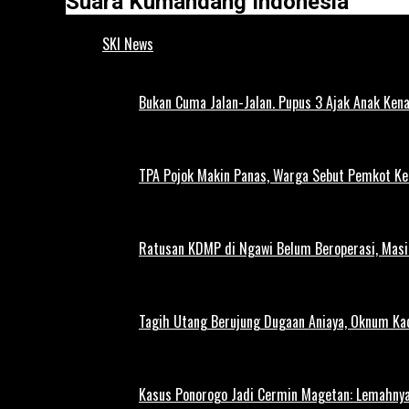
Suara Kumandang Indonesia
SKI News
Bukan Cuma Jalan-Jalan. Pupus 3 Ajak Anak Kena
TPA Pojok Makin Panas, Warga Sebut Pemkot Ke
Ratusan KDMP di Ngawi Belum Beroperasi, Masi
Tagih Utang Berujung Dugaan Aniaya, Oknum Kad
Kasus Ponorogo Jadi Cermin Magetan: Lemahnya