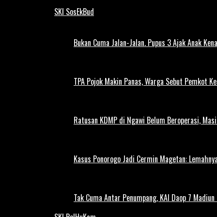
SKI SosEkBud
Bukan Cuma Jalan-Jalan. Pupus 3 Ajak Anak Kena
TPA Pojok Makin Panas, Warga Sebut Pemkot Ke
Ratusan KDMP di Ngawi Belum Beroperasi, Masi
Kasus Ponorogo Jadi Cermin Magetan: Lemahnya
Tak Cuma Antar Penumpang, KAI Daop 7 Madiun G
SKI PolHuKam