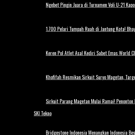
Ngebet Pingin Juara di Turnamen Voli U-21 Ka
1.700 Pelari Tumpah Ruah di Jantung Kota! Bh
Keren Pol Atlet Asal Kediri Sabet Emas World C
Khofifah Resmikan Sirkuit Suryo Magetan, Targe
Sirkuit Parang Magetan Mulai Ramai! Penonton
SKI Tekno
Bridgestone Indonesia Menangkan Indonesia Be