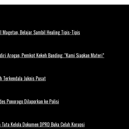
l Magetan, Belajar Sambil Healing Tipis-Tipis
diri Arogan, Pemkot Kekeh Banding: “Kami Siapkan Materi”
h Terkendala Juknis Pusat
es Ponorogo Dilaporkan ke Polisi
 Tata Kelola Dokumen DPRD Buka Celah Korupsi