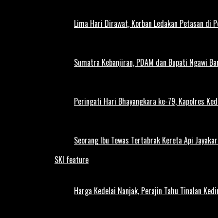
Lima Hari Dirawat, Korban Ledakan Petasan di 
Sumatra Kebanjiran, PDAM dan Bupati Ngawi Bar
Peringati Hari Bhayangkara ke-79, Kapolres Ked
Seorang Ibu Tewas Tertabrak Kereta Api Jayaka
SKI feature
Harga Kedelai Nanjak, Perajin Tahu Tinalan Ked