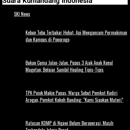
Suara Kumandang Indonesia
SKI News
Kebun Tebu Terbakar Hebat, Api Mengancam Permukiman
dan Kampus di Ponorogo
Bukan Cuma Jalan-Jalan. Pupus 3 Ajak Anak Kenal
Magetan, Belajar Sambil Healing Tipis-Tipis
TPA Pojok Makin Panas, Warga Sebut Pemkot Kediri
Arogan, Pemkot Kekeh Banding: “Kami Siapkan Materi”
Ratusan KDMP di Ngawi Belum Beroperasi, Masih
Terkendala Juknis Pusat