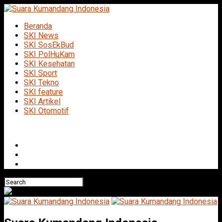
Beranda
SKI News
SKI SosEkBud
SKI PolHuKam
SKI Kesehatan
SKI Sport
SKI Tekno
SKI feature
SKI Artikel
SKI Otomotif
Connect with us