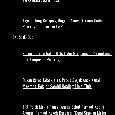
Tagih Utang Berujung Dugaan Aniaya, Oknum Kades
Ponorogo Dilaporkan ke Polisi
SKI SosEkBud
Kebun Tebu Terbakar Hebat, Api Mengancam Permukiman
dan Kampus di Ponorogo
Bukan Cuma Jalan-Jalan. Pupus 3 Ajak Anak Kenal
Magetan, Belajar Sambil Healing Tipis-Tipis
TPA Pojok Makin Panas, Warga Sebut Pemkot Kediri
Arogan, Pemkot Kekeh Banding: “Kami Siapkan Materi”