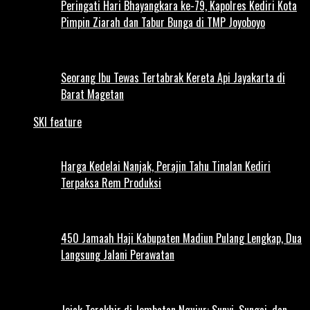
Peringati Hari Bhayangkara ke-79, Kapolres Kediri Kota
Pimpin Ziarah dan Tabur Bunga di TMP Joyoboyo
Seorang Ibu Tewas Tertabrak Kereta Api Jayakarta di
Barat Magetan
SKI feature
Harga Kedelai Nanjak, Perajin Tahu Tinalan Kediri
Terpaksa Rem Produksi
450 Jamaah Haji Kabupaten Madiun Pulang Lengkap, Dua
Langsung Jalani Perawatan
Jejak Terakhir di Jembatan Ngujur: Sunyi, Sungai, dan