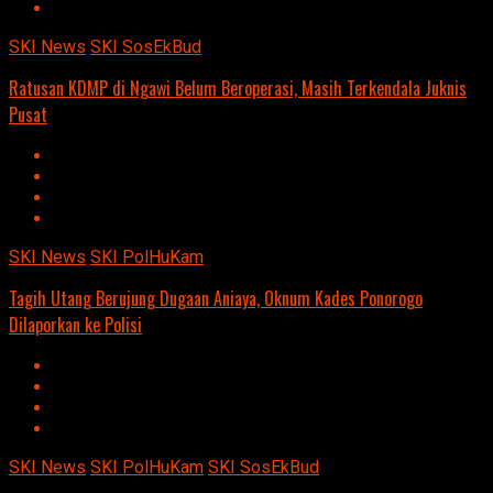
SKI News
SKI SosEkBud
Ratusan KDMP di Ngawi Belum Beroperasi, Masih Terkendala Juknis
Pusat
SKI News
SKI PolHuKam
Tagih Utang Berujung Dugaan Aniaya, Oknum Kades Ponorogo
Dilaporkan ke Polisi
SKI News
SKI PolHuKam
SKI SosEkBud