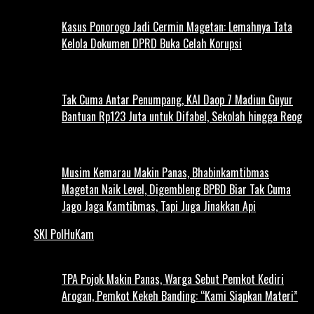
Kasus Ponorogo Jadi Cermin Magetan: Lemahnya Tata
Kelola Dokumen DPRD Buka Celah Korupsi
Tak Cuma Antar Penumpang, KAI Daop 7 Madiun Guyur
Bantuan Rp123 Juta untuk Difabel, Sekolah hingga Reog
Musim Kemarau Makin Panas, Bhabinkamtibmas
Magetan Naik Level, Digembleng BPBD Biar Tak Cuma
Jago Jaga Kamtibmas, Tapi Juga Jinakkan Api
SKI PolHuKam
TPA Pojok Makin Panas, Warga Sebut Pemkot Kediri
Arogan, Pemkot Kekeh Banding: “Kami Siapkan Materi”