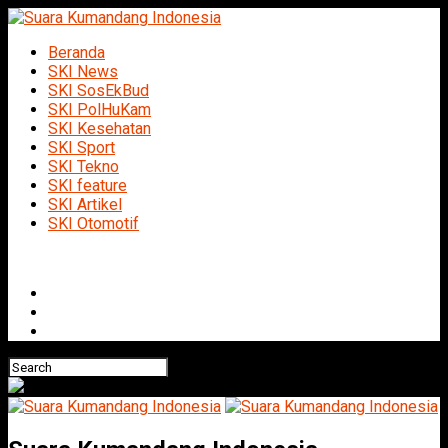
Beranda
SKI News
SKI SosEkBud
SKI PolHuKam
SKI Kesehatan
SKI Sport
SKI Tekno
SKI feature
SKI Artikel
SKI Otomotif
Connect with us