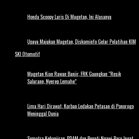
Honda Scoopy Laris Di Magetan, Ini Alasanya
Upaya Majukan Magetan, Diskominfo Gelar Pelatihan KIM
SKI Otomotif
Magetan Kian Rawan Banjir, FRK Gaungkan “Resik
Salurane, Nyerep Lemahe”
Lima Hari Dirawat, Korban Ledakan Petasan di Ponorogo
Meninggal Dunia
Sumatra Kebanjiran, PDAM dan Bupati Ngawi Baru Ingat