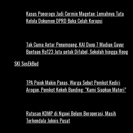
Kasus Ponorogo Jadi Cermin Magetan: Lemahnya Tata
Kelola Dokumen DPRD Buka Celah Korupsi
Tak Cuma Antar Penumpang, KAI Daop 7 Madiun Guyur
Bantuan Rp123 Juta untuk Difabel, Sekolah hingga Reog
SKI SosEkBud
TPA Pojok Makin Panas, Warga Sebut Pemkot Kediri
Arogan, Pemkot Kekeh Banding: “Kami Siapkan Materi”
Ratusan KDMP di Ngawi Belum Beroperasi, Masih
Terkendala Juknis Pusat