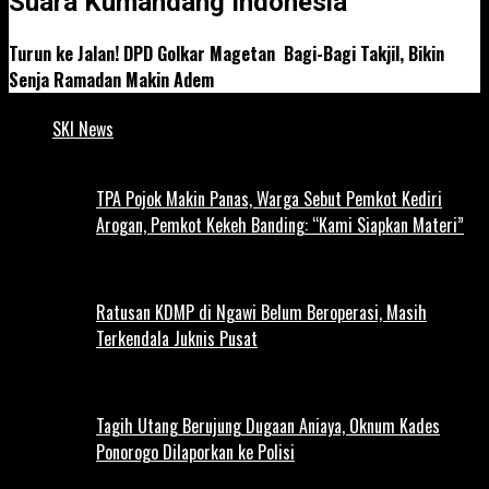
Suara Kumandang Indonesia
Turun ke Jalan! DPD Golkar Magetan Bagi-Bagi Takjil, Bikin
Senja Ramadan Makin Adem
SKI News
TPA Pojok Makin Panas, Warga Sebut Pemkot Kediri
Arogan, Pemkot Kekeh Banding: “Kami Siapkan Materi”
Ratusan KDMP di Ngawi Belum Beroperasi, Masih
Terkendala Juknis Pusat
Tagih Utang Berujung Dugaan Aniaya, Oknum Kades
Ponorogo Dilaporkan ke Polisi