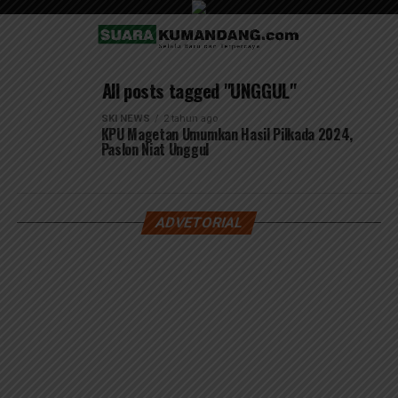
All posts tagged "UNGGUL"
SKI NEWS
2 tahun ago
KPU Magetan Umumkan Hasil Pilkada 2024,
Paslon Niat Unggul
ADVETORIAL