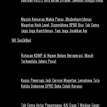
Musim Kemarau Makin Panas, Bhabinkamtibmas
Magetan Naik Level, Digembleng BPBD Biar Tak Cuma
Jago Jaga Kamtibmas, Tapi Juga Jinakkan Api
SKI SosEkBud
Ratusan KDMP di Ngawi Belum Beroperasi, Masih
Terkendala Juknis Pusat
Kasus Ponorogo Jadi Cermin Magetan: Lemahnya Tata
Kelola Dokumen DPRD Buka Celah Korupsi
Tak Cuma Antar Penumpang, KAI Daop 7 Madiun Guyur