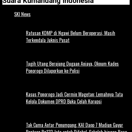
Suara Kumandang Indonesia
SKI News
Ratusan KDMP di Ngawi Belum Beroperasi, Masih
Terkendala Juknis Pusat
Tagih Utang Berujung Dugaan Aniaya, Oknum Kades
Ponorogo Dilaporkan ke Polisi
Kasus Ponorogo Jadi Cermin Magetan: Lemahnya Tata
Kelola Dokumen DPRD Buka Celah Korupsi
Tak Cuma Antar Penumpang, KAI Daop 7 Madiun Guyur
Bantuan Rp123 Juta untuk Difabel, Sekolah hingga Reog