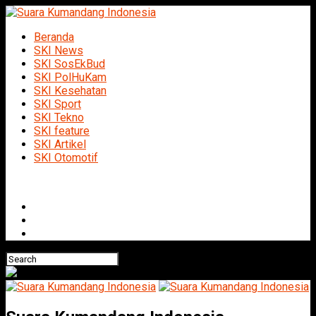
Beranda
SKI News
SKI SosEkBud
SKI PolHuKam
SKI Kesehatan
SKI Sport
SKI Tekno
SKI feature
SKI Artikel
SKI Otomotif
Connect with us