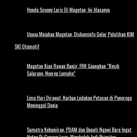
Honda Scoopy Laris Di Magetan, Ini Alasanya
Upaya Majukan Magetan, Diskominfo Gelar Pelatihan KIM
SKI Otomotif
Magetan Kian Rawan Banjir, FRK Gaungkan “Resik
Salurane, Nyerep Lemahe”
Lima Hari Dirawat, Korban Ledakan Petasan di Ponorogo
Meninggal Dunia
Sumatra Kebanjiran, PDAM dan Bupati Ngawi Baru Ingat
Hutan Di Gunung Lawu, Mendadak Jadi Prioritas