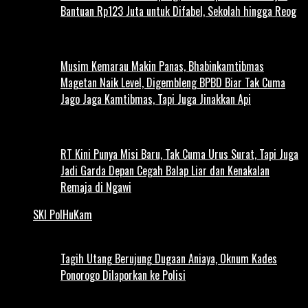
Bantuan Rp123 Juta untuk Difabel, Sekolah hingga Reog
Musim Kemarau Makin Panas, Bhabinkamtibmas
Magetan Naik Level, Digembleng BPBD Biar Tak Cuma
Jago Jaga Kamtibmas, Tapi Juga Jinakkan Api
RT Kini Punya Misi Baru, Tak Cuma Urus Surat, Tapi Juga
Jadi Garda Depan Cegah Balap Liar dan Kenakalan
Remaja di Ngawi
SKI PolHuKam
Tagih Utang Berujung Dugaan Aniaya, Oknum Kades
Ponorogo Dilaporkan ke Polisi