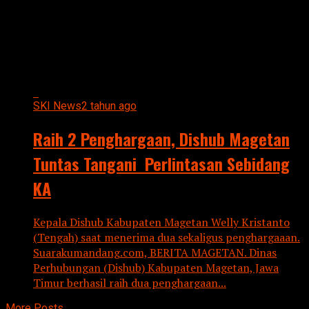
All posts tagged "RAIH 2
PENGHARGAAN"
SKI News
2 tahun ago
Raih 2 Penghargaan, Dishub Magetan
Tuntas Tangani Perlintasan Sebidang
KA
Kepala Dishub Kabupaten Magetan Welly Kristanto
(Tengah) saat menerima dua sekaligus penghargaaan.
Suarakumandang.com, BERITA MAGETAN. Dinas
Perhubungan (Dishub) Kabupaten Magetan, Jawa
Timur berhasil raih dua penghargaan...
More Posts