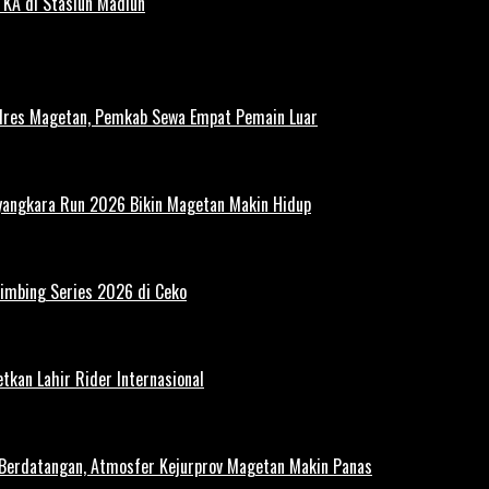
 KA di Stasiun Madiun
polres Magetan, Pemkab Sewa Empat Pemain Luar
ayangkara Run 2026 Bikin Magetan Makin Hidup
limbing Series 2026 di Ceko
tkan Lahir Rider Internasional
 Berdatangan, Atmosfer Kejurprov Magetan Makin Panas