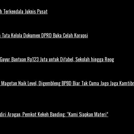
h Terkendala Juknis Pusat
 Tata Kelola Dokumen DPRD Buka Celah Korupsi
uyur Bantuan Rp123 Juta untuk Difabel, Sekolah hingga Reog
agetan Naik Level, Digembleng BPBD Biar Tak Cuma Jago Jaga Kamtibma
diri Arogan, Pemkot Kekeh Banding: “Kami Siapkan Materi”