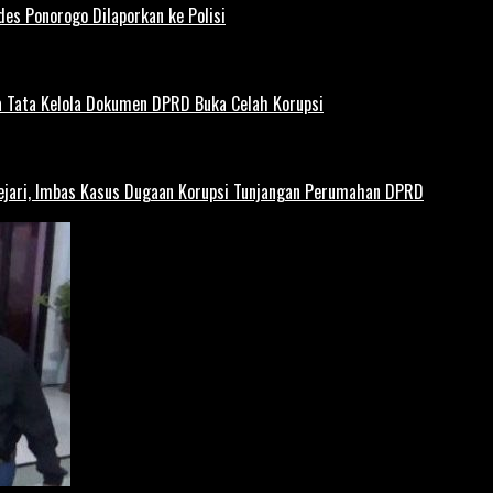
es Ponorogo Dilaporkan ke Polisi
 Tata Kelola Dokumen DPRD Buka Celah Korupsi
ejari, Imbas Kasus Dugaan Korupsi Tunjangan Perumahan DPRD