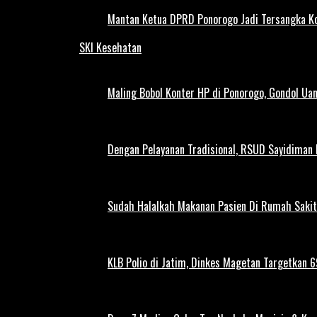
Mantan Ketua DPRD Ponorogo Jadi Tersangka Ko
SKI Kesehatan
Maling Bobol Konter HP di Ponorogo, Gondol Ua
Dengan Pelayanan Tradisional, RSUD Sayidiman
Sudah Halalkah Makanan Pasien Di Rumah Sakit
KLB Polio di Jatim, Dinkes Magetan Targetkan 69