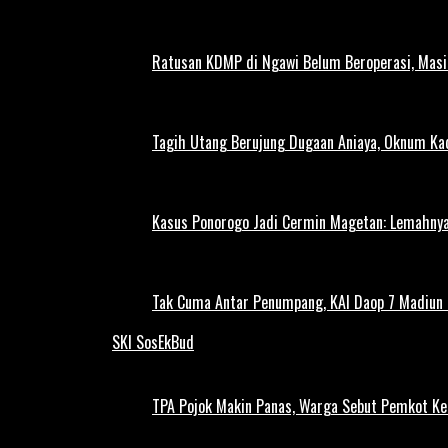
Ratusan KDMP di Ngawi Belum Beroperasi, Masi
Tagih Utang Berujung Dugaan Aniaya, Oknum Kad
Kasus Ponorogo Jadi Cermin Magetan: Lemahnya
Tak Cuma Antar Penumpang, KAI Daop 7 Madiun G
SKI SosEkBud
TPA Pojok Makin Panas, Warga Sebut Pemkot Ke