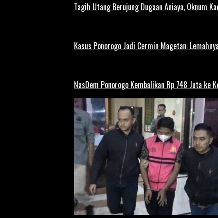
Tagih Utang Berujung Dugaan Aniaya, Oknum Kad
Kasus Ponorogo Jadi Cermin Magetan: Lemahnya
NasDem Ponorogo Kembalikan Rp 748 Juta ke K