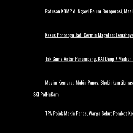
Ratusan KDMP di Ngawi Belum Beroperasi, Masi
Kasus Ponorogo Jadi Cermin Magetan: Lemahnya
Tak Cuma Antar Penumpang, KAI Daop 7 Madiun G
Musim Kemarau Makin Panas, Bhabinkamtibmas M
SKI PolHuKam
TPA Pojok Makin Panas, Warga Sebut Pemkot Ke