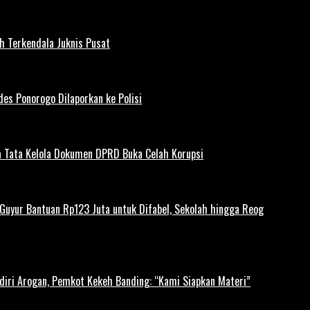
h Terkendala Juknis Pusat
es Ponorogo Dilaporkan ke Polisi
 Tata Kelola Dokumen DPRD Buka Celah Korupsi
uyur Bantuan Rp123 Juta untuk Difabel, Sekolah hingga Reog
diri Arogan, Pemkot Kekeh Banding: “Kami Siapkan Materi”