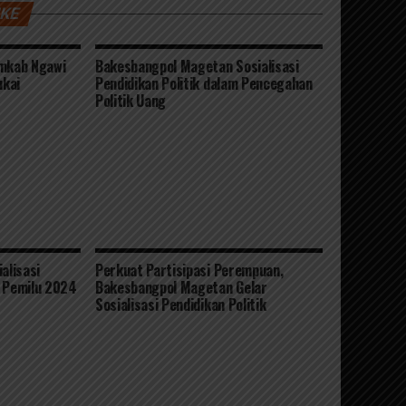
IKE
emkab Ngawi
Bakesbangpol Magetan Sosialisasi
ukai
Pendidikan Politik dalam Pencegahan
Politik Uang
alisasi
Perkuat Partisipasi Perempuan,
f Pemilu 2024
Bakesbangpol Magetan Gelar
Sosialisasi Pendidikan Politik