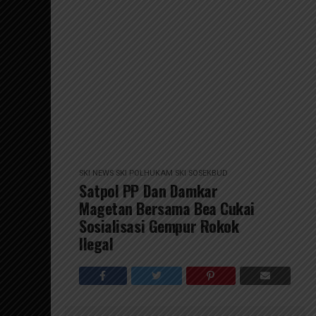
SKI NEWS
SKI POLHUKAM
SKI SOSEKBUD
Satpol PP Dan Damkar
Magetan Bersama Bea Cukai
Sosialisasi Gempur Rokok
Ilegal