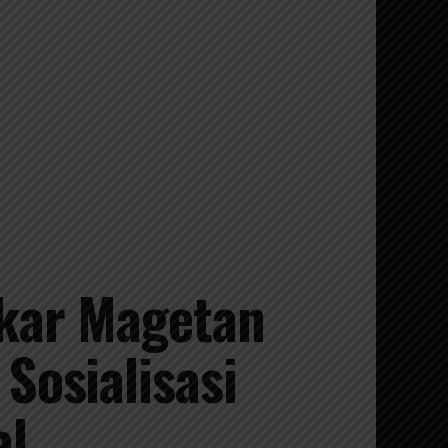
kar Magetan
Sosialisasi
al