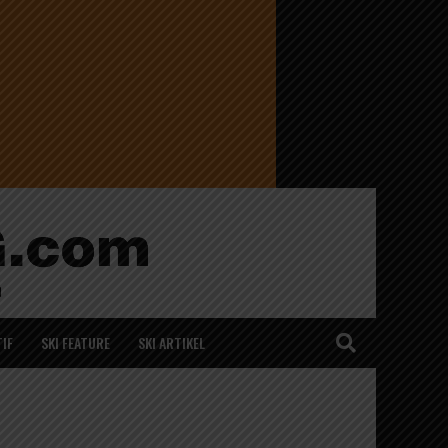
IF
SKI FEATURE
SKI ARTIKEL