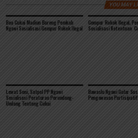
YOU MAY L
Bea Cukai Madiun Bareng Pemkab
Gempur Rokok Ilegal, P
Ngawi Sosialisasi Gempur Rokok Ilegal
Sosialisasi Ketentuan C
Lewat Seni, Satpol PP Ngawi
Bawaslu Ngawi Gelar Sosi
Sosialisasi Peraturan Perundang-
Pengawasan Partisipati
Undang Tentang Cukai