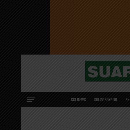
SKI NEWS
SKI SOSEKBUD
SK