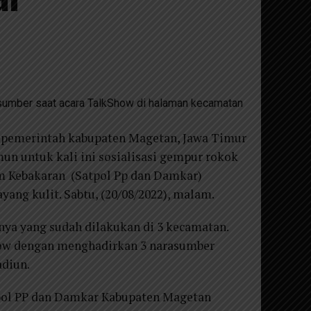
mber saat acara TalkShow di halaman kecamatan
pemerintah kabupaten Magetan, Jawa Timur
un untuk kali ini sosialisasi gempur rokok
am Kebakaran (Satpol Pp dan Damkar)
ang kulit. Sabtu, (20/08/2022), malam.
mnya yang sudah dilakukan di 3 kecamatan.
how dengan menghadirkan 3 narasumber
adiun.
pol PP dan Damkar Kabupaten Magetan