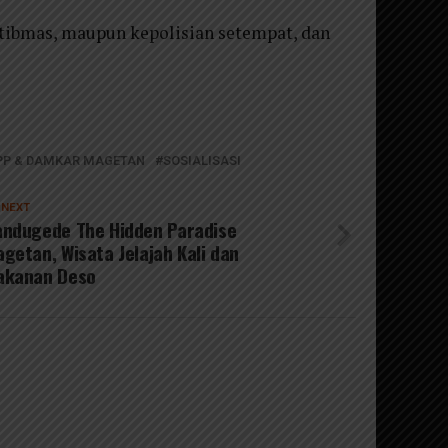
mtibmas, maupun kepolisian setempat, dan
PP & DAMKAR MAGETAN
SOSIALISASI
 NEXT
ndugede The Hidden Paradise
getan, Wisata Jelajah Kali dan
akanan Deso