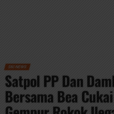
SKI NEWS
Satpol PP Dan Dam
Bersama Bea Cukai 
Gempur Rokok Ileg