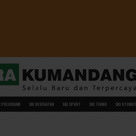
I POLHUKAM
SKI KESEHATAN
SKI SPORT
SKI TEKNO
SKI OTOMOT