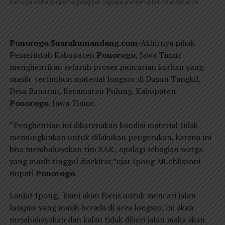
bertuga sebagai pemegang tali supaya penyemprot tidak terjatuh.
Ponorogo.Suarakumandang.com
-Akhirnya pihak
Pemerintah Kabupaten
Ponorogo
, Jawa Timur
menghentikan seluruh proses pencarian korban yang
masih tertimbun material longsor di Dusun Tangkil,
Desa Banaran, Kecamatan Pulung. Kabupaten
Ponorogo
. Jawa Timur.
“Penghentian ini dikarenakan kondisi material tidak
memungkinkan untuk dilakukan pengerukan, karena ini
bisa membahayakan tim SAR , apalagi sebagian warga
yang masih tinggal disekitar,”ujar Ipong MUchlissoni
Bupati
Ponorogo
.
Lanjut Ipong, kami akan focus untuk mencari jalan
lumpur yang masih berada di area longsor, ini akan
membahayakan dan kalau tidak diberi jalan maka akan