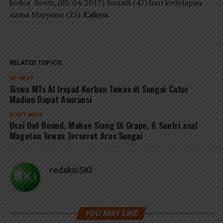
kedua Senin,(03/04/2017) Sunadi (47) hari kedelapan
nama Maryono (25) .
Cahyo.
RELATED TOPICS:
UP NEXT
Siswa MTs Al Irsyad Korban Tewas di Sungai Catur
Madiun Dapat Asuransi
DON'T MISS
Usai Out Bound, Makan Siang Di Grape, 6 Santri asal
Magetan Tewas Terseret Arus Sungai
redaksiSKI
YOU MAY LIKE